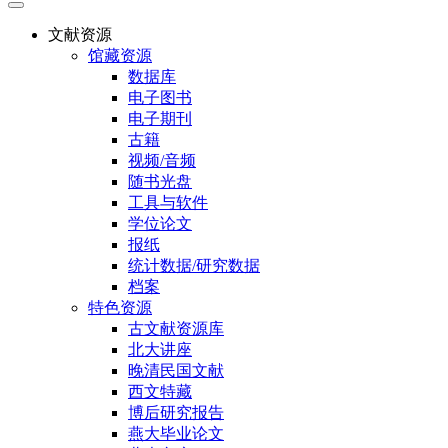
文献资源
馆藏资源
数据库
电子图书
电子期刊
古籍
视频/音频
随书光盘
工具与软件
学位论文
报纸
统计数据/研究数据
档案
特色资源
古文献资源库
北大讲座
晚清民国文献
西文特藏
博后研究报告
燕大毕业论文