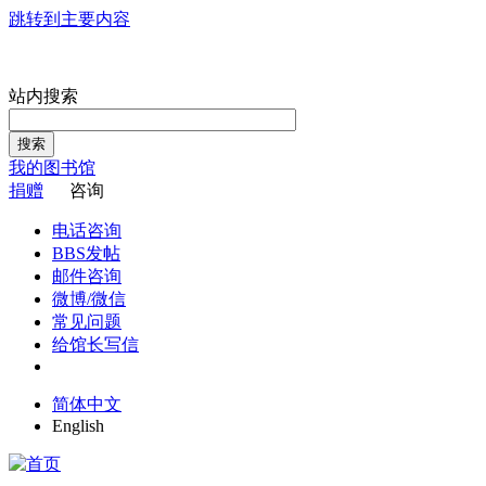
跳转到主要内容
站内搜索
搜索
我的图书馆
捐赠
咨询
电话咨询
BBS发帖
邮件咨询
微博/微信
常见问题
给馆长写信
简体中文
English