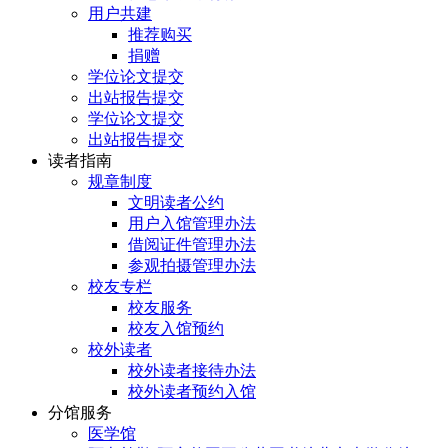
用户共建
推荐购买
捐赠
学位论文提交
出站报告提交
学位论文提交
出站报告提交
读者指南
规章制度
文明读者公约
用户入馆管理办法
借阅证件管理办法
参观拍摄管理办法
校友专栏
校友服务
校友入馆预约
校外读者
校外读者接待办法
校外读者预约入馆
分馆服务
医学馆