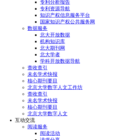
专利分析报告
专利资源导航
知识产权信息服务平台
国家知识产权公共服务网
数据服务
北大开放数据
机构知识库
北大期刊网
北大学者
学科开放数据导航
查收查引
未名学术快报
核心期刊要目
北京大学数字人文工作坊
查收查引
未名学术快报
核心期刊要目
北京大学数字人文
互动交流
阅读服务
阅读活动
读书分享