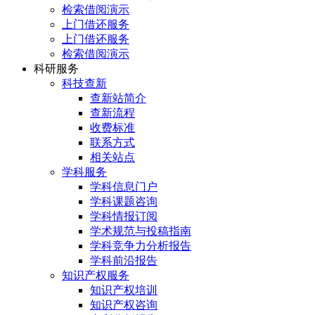
检索借阅演示
上门借还服务
上门借还服务
检索借阅演示
科研服务
科技查新
查新站简介
查新流程
收费标准
联系方式
相关站点
学科服务
学科信息门户
学科课题咨询
学科情报订阅
学术规范与投稿指南
学科竞争力分析报告
学科前沿报告
知识产权服务
知识产权培训
知识产权咨询