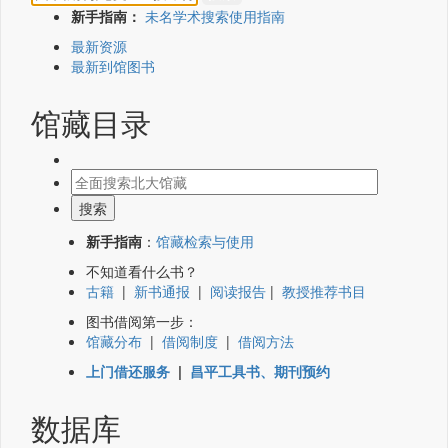
新手指南：
未名学术搜索使用指南
最新资源
最新到馆图书
馆藏目录
新手指南
：
馆藏检索与使用
不知道看什么书？
古籍
|
新书通报
|
阅读报告
|
教授推荐书目
图书借阅第一步：
馆藏分布
|
借阅制度
|
借阅方法
上门借还服务
|
昌平工具书、期刊预约
数据库