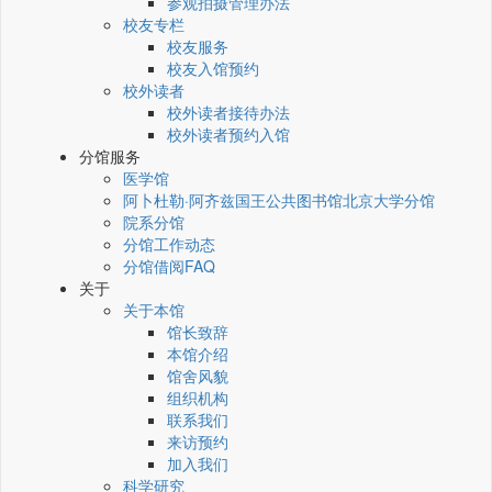
参观拍摄管理办法
校友专栏
校友服务
校友入馆预约
校外读者
校外读者接待办法
校外读者预约入馆
分馆服务
医学馆
阿卜杜勒·阿齐兹国王公共图书馆北京大学分馆
院系分馆
分馆工作动态
分馆借阅FAQ
关于
关于本馆
馆长致辞
本馆介绍
馆舍风貌
组织机构
联系我们
来访预约
加入我们
科学研究