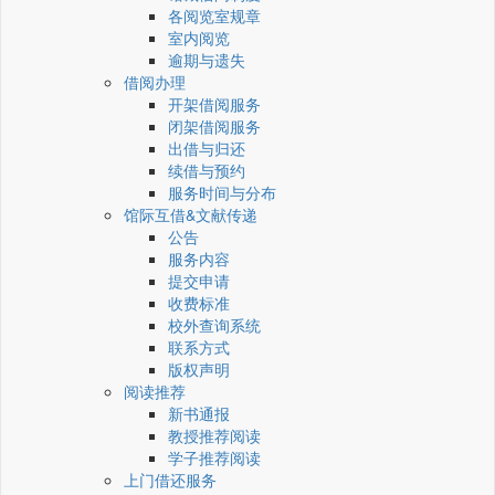
各阅览室规章
室内阅览
逾期与遗失
借阅办理
开架借阅服务
闭架借阅服务
出借与归还
续借与预约
服务时间与分布
馆际互借&文献传递
公告
服务内容
提交申请
收费标准
校外查询系统
联系方式
版权声明
阅读推荐
新书通报
教授推荐阅读
学子推荐阅读
上门借还服务