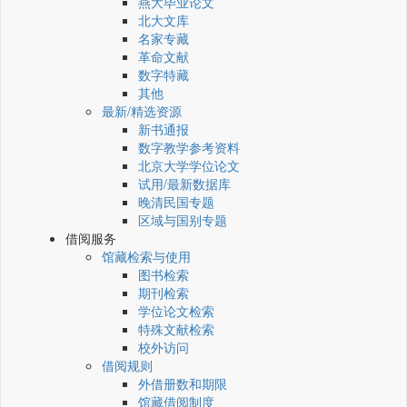
燕大毕业论文
北大文库
名家专藏
革命文献
数字特藏
其他
最新/精选资源
新书通报
数字教学参考资料
北京大学学位论文
试用/最新数据库
晚清民国专题
区域与国别专题
借阅服务
馆藏检索与使用
图书检索
期刊检索
学位论文检索
特殊文献检索
校外访问
借阅规则
外借册数和期限
馆藏借阅制度