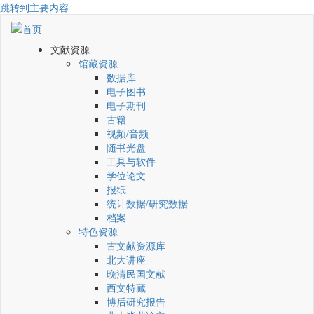
跳转到主要内容
文献资源
馆藏资源
数据库
电子图书
电子期刊
古籍
视频/音频
随书光盘
工具与软件
学位论文
报纸
统计数据/研究数据
档案
特色资源
古文献资源库
北大讲座
晚清民国文献
西文特藏
博后研究报告