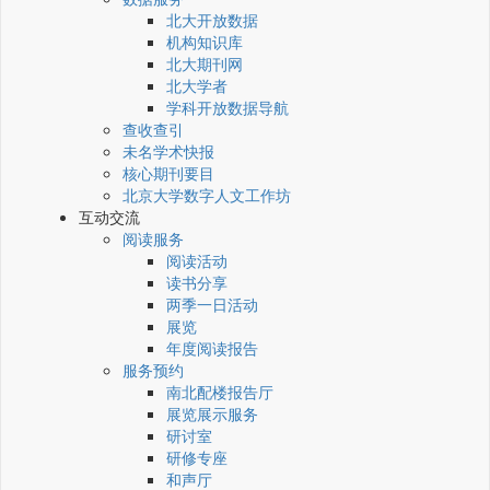
北大开放数据
机构知识库
北大期刊网
北大学者
学科开放数据导航
查收查引
未名学术快报
核心期刊要目
北京大学数字人文工作坊
互动交流
阅读服务
阅读活动
读书分享
两季一日活动
展览
年度阅读报告
服务预约
南北配楼报告厅
展览展示服务
研讨室
研修专座
和声厅