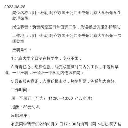
2023-08-28
岗位名称：阿卜杜勒·阿齐兹国王公共图书馆北京大学分馆学生
助理馆员
岗位职责：负责阅览室日常值班工作，为读者提供服务和帮助
工作地点：阿卜杜勒·阿齐兹国王公共图书馆北京大学分馆一层
阅览室
应聘条件：
1.北京大学全日制在校学生，专业不限；
2.有责任心，纪律性强，能完成值班时间内的工作，不迟到早
退。一旦应聘，应保证一个学期内连续在岗；
3.具备服务意识，态度积极主动，热情和蔼，沟通能力良好。
工作时间：
周一至周五（可选） 11:30—13:00（1.5小时）
报酬：30元/小时
应聘程序：
有意同学请于2023年8月31日17：00前填写《阿卜杜勒·阿齐兹