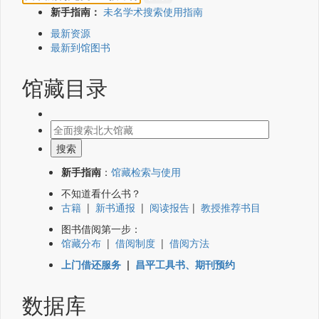
新手指南：
未名学术搜索使用指南
最新资源
最新到馆图书
馆藏目录
新手指南
：
馆藏检索与使用
不知道看什么书？
古籍
|
新书通报
|
阅读报告
|
教授推荐书目
图书借阅第一步：
馆藏分布
|
借阅制度
|
借阅方法
上门借还服务
|
昌平工具书、期刊预约
数据库