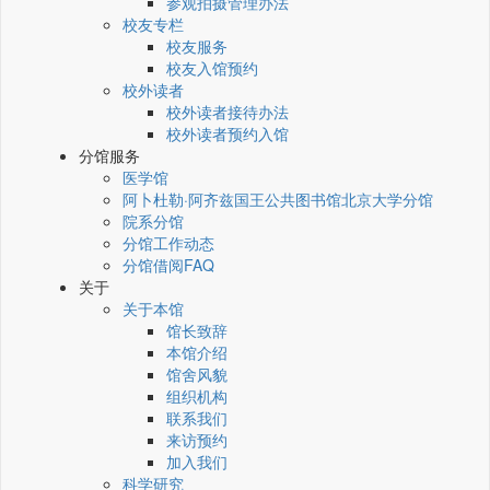
参观拍摄管理办法
校友专栏
校友服务
校友入馆预约
校外读者
校外读者接待办法
校外读者预约入馆
分馆服务
医学馆
阿卜杜勒·阿齐兹国王公共图书馆北京大学分馆
院系分馆
分馆工作动态
分馆借阅FAQ
关于
关于本馆
馆长致辞
本馆介绍
馆舍风貌
组织机构
联系我们
来访预约
加入我们
科学研究