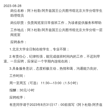
2023-08-28
岗位名称：阿卜杜勒·阿齐兹国王公共图书馆北京大学分馆学生
助理馆员
岗位职责：负责阅览室日常值班工作，为读者提供服务和帮助
工作地点：阿卜杜勒·阿齐兹国王公共图书馆北京大学分馆一层
阅览室
应聘条件：
1.北京大学全日制在校学生，专业不限；
2.有责任心，纪律性强，能完成值班时间内的工作，不迟到早
退。一旦应聘，应保证一个学期内连续在岗；
3.具备服务意识，态度积极主动，热情和蔼，沟通能力良好。
工作时间：
周一至周五（可选） 11:30—13:00（1.5小时）
报酬：30元/小时
应聘程序：
有意同学请于2023年8月31日17：00前填写《阿卜杜勒·阿齐兹