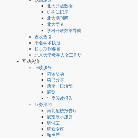
北大开放数据
机构知识库
北大期刊网
北大学者
学科开放数据导航
查收查引
未名学术快报
核心期刊要目
北京大学数字人文工作坊
互动交流
阅读服务
阅读活动
读书分享
两季一日活动
展览
年度阅读报告
服务预约
南北配楼报告厅
展览展示服务
研讨室
研修专座
和声厅