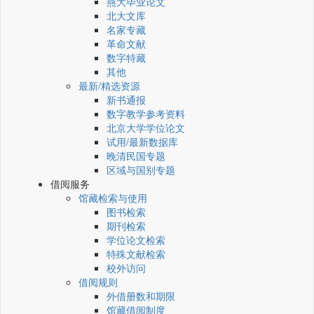
燕大毕业论文
北大文库
名家专藏
革命文献
数字特藏
其他
最新/精选资源
新书通报
数字教学参考资料
北京大学学位论文
试用/最新数据库
晚清民国专题
区域与国别专题
借阅服务
馆藏检索与使用
图书检索
期刊检索
学位论文检索
特殊文献检索
校外访问
借阅规则
外借册数和期限
馆藏借阅制度