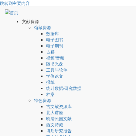
跳转到主要内容
文献资源
馆藏资源
数据库
电子图书
电子期刊
古籍
视频/音频
随书光盘
工具与软件
学位论文
报纸
统计数据/研究数据
档案
特色资源
古文献资源库
北大讲座
晚清民国文献
西文特藏
博后研究报告