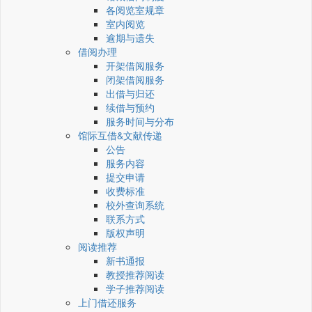
各阅览室规章
室内阅览
逾期与遗失
借阅办理
开架借阅服务
闭架借阅服务
出借与归还
续借与预约
服务时间与分布
馆际互借&文献传递
公告
服务内容
提交申请
收费标准
校外查询系统
联系方式
版权声明
阅读推荐
新书通报
教授推荐阅读
学子推荐阅读
上门借还服务