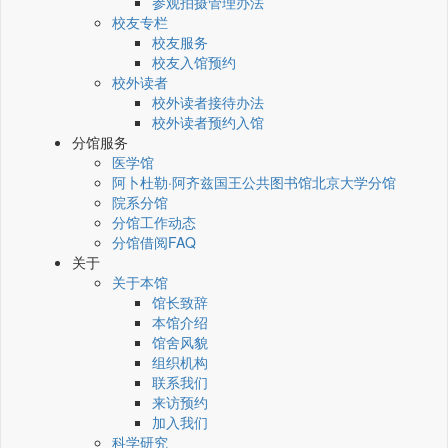
参观拍摄管理办法
校友专栏
校友服务
校友入馆预约
校外读者
校外读者接待办法
校外读者预约入馆
分馆服务
医学馆
阿卜杜勒·阿齐兹国王公共图书馆北京大学分馆
院系分馆
分馆工作动态
分馆借阅FAQ
关于
关于本馆
馆长致辞
本馆介绍
馆舍风貌
组织机构
联系我们
来访预约
加入我们
科学研究