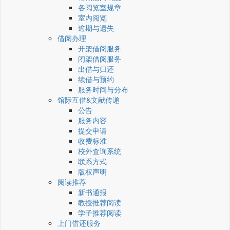
各阅览室规章
室内阅览
逾期与遗失
借阅办理
开架借阅服务
闭架借阅服务
出借与归还
续借与预约
服务时间与分布
馆际互借&文献传递
公告
服务内容
提交申请
收费标准
校外查询系统
联系方式
版权声明
阅读推荐
新书通报
教授推荐阅读
学子推荐阅读
上门借还服务