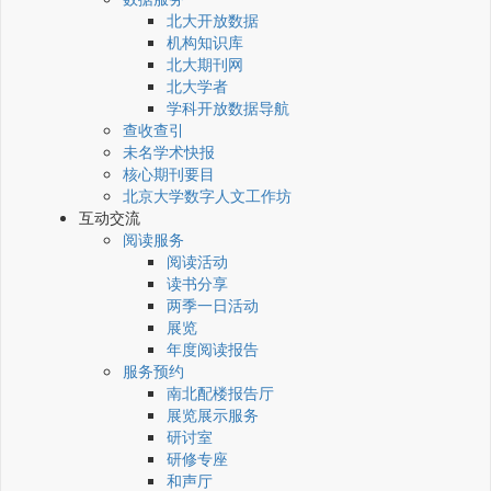
北大开放数据
机构知识库
北大期刊网
北大学者
学科开放数据导航
查收查引
未名学术快报
核心期刊要目
北京大学数字人文工作坊
互动交流
阅读服务
阅读活动
读书分享
两季一日活动
展览
年度阅读报告
服务预约
南北配楼报告厅
展览展示服务
研讨室
研修专座
和声厅