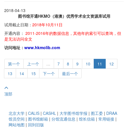
2018-04-13
图书馆开通HKMO（港澳）优秀学术全文资源库试用
试用截止日期：
2018年10月11日
开通内容：
2011-2016年的数据信息，其他年的索引可以查询，但
是无法访问全文
访问地址：
www.hkmolib.com
第一个
上一个
…
7
8
9
10
11
12
13
14
15
下一个
最后一个
顶部
北京大学
|
CALIS
|
CASHL
|
大学图书馆学报
|
图工委
|
DRAA
馆员空间
|
图书馆邮箱
|
分馆流通信息
|
馆长信箱
|
常用链接
|
网站地图
|
回到旧版