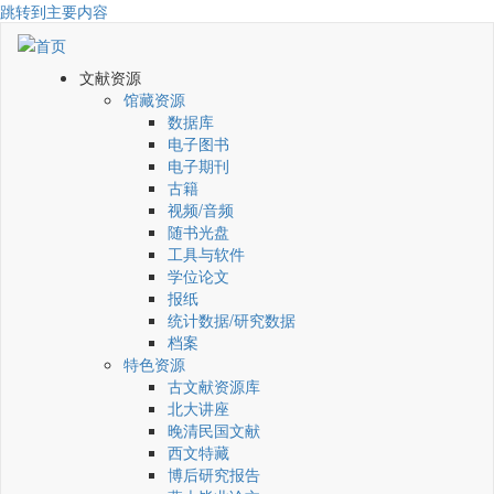
跳转到主要内容
文献资源
馆藏资源
数据库
电子图书
电子期刊
古籍
视频/音频
随书光盘
工具与软件
学位论文
报纸
统计数据/研究数据
档案
特色资源
古文献资源库
北大讲座
晚清民国文献
西文特藏
博后研究报告