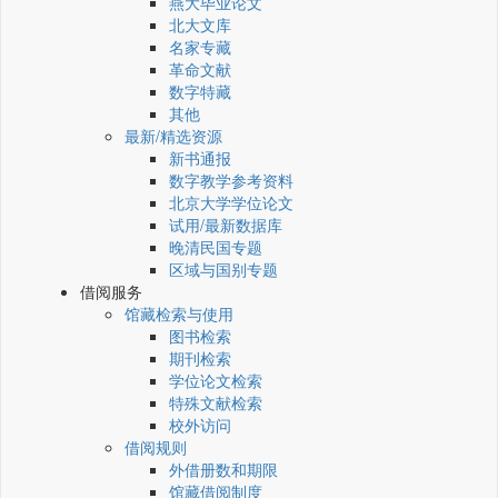
燕大毕业论文
北大文库
名家专藏
革命文献
数字特藏
其他
最新/精选资源
新书通报
数字教学参考资料
北京大学学位论文
试用/最新数据库
晚清民国专题
区域与国别专题
借阅服务
馆藏检索与使用
图书检索
期刊检索
学位论文检索
特殊文献检索
校外访问
借阅规则
外借册数和期限
馆藏借阅制度