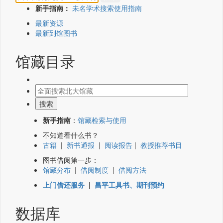
新手指南：
未名学术搜索使用指南
最新资源
最新到馆图书
馆藏目录
新手指南
：
馆藏检索与使用
不知道看什么书？
古籍
|
新书通报
|
阅读报告
|
教授推荐书目
图书借阅第一步：
馆藏分布
|
借阅制度
|
借阅方法
上门借还服务
|
昌平工具书、期刊预约
数据库