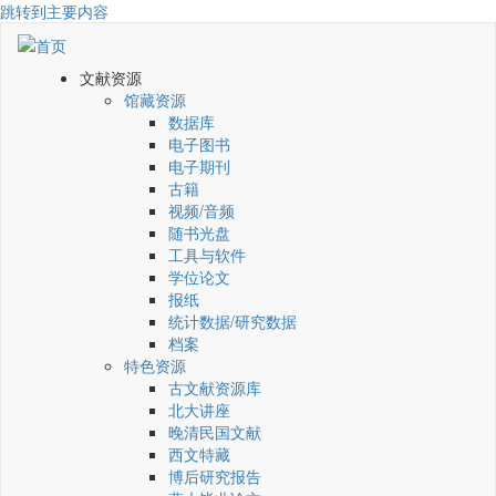
跳转到主要内容
文献资源
馆藏资源
数据库
电子图书
电子期刊
古籍
视频/音频
随书光盘
工具与软件
学位论文
报纸
统计数据/研究数据
档案
特色资源
古文献资源库
北大讲座
晚清民国文献
西文特藏
博后研究报告