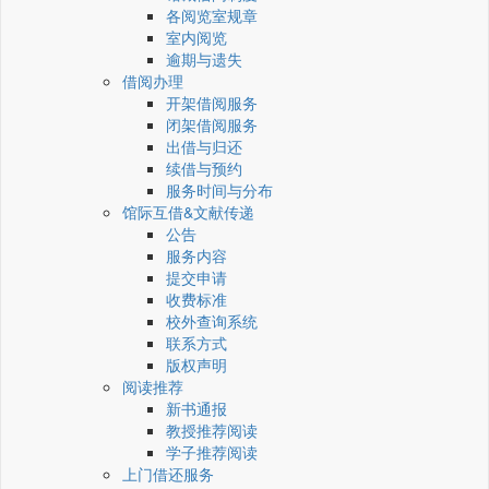
各阅览室规章
室内阅览
逾期与遗失
借阅办理
开架借阅服务
闭架借阅服务
出借与归还
续借与预约
服务时间与分布
馆际互借&文献传递
公告
服务内容
提交申请
收费标准
校外查询系统
联系方式
版权声明
阅读推荐
新书通报
教授推荐阅读
学子推荐阅读
上门借还服务