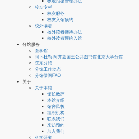
参观拍摄管理办法
校友专栏
校友服务
校友入馆预约
校外读者
校外读者接待办法
校外读者预约入馆
分馆服务
医学馆
阿卜杜勒·阿齐兹国王公共图书馆北京大学分馆
院系分馆
分馆工作动态
分馆借阅FAQ
关于
关于本馆
馆长致辞
本馆介绍
馆舍风貌
组织机构
联系我们
来访预约
加入我们
科学研究