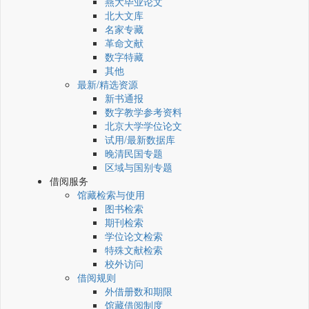
燕大毕业论文
北大文库
名家专藏
革命文献
数字特藏
其他
最新/精选资源
新书通报
数字教学参考资料
北京大学学位论文
试用/最新数据库
晚清民国专题
区域与国别专题
借阅服务
馆藏检索与使用
图书检索
期刊检索
学位论文检索
特殊文献检索
校外访问
借阅规则
外借册数和期限
馆藏借阅制度