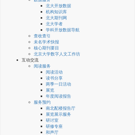
北大开放数据
机构知识库
北大期刊网
北大学者
学科开放数据导航
查收查引
未名学术快报
核心期刊要目
北京大学数字人文工作坊
互动交流
阅读服务
阅读活动
读书分享
两季一日活动
展览
年度阅读报告
服务预约
南北配楼报告厅
展览展示服务
研讨室
研修专座
和声厅