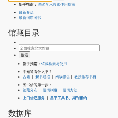
新手指南：
未名学术搜索使用指南
最新资源
最新到馆图书
馆藏目录
新手指南
：
馆藏检索与使用
不知道看什么书？
古籍
|
新书通报
|
阅读报告
|
教授推荐书目
图书借阅第一步：
馆藏分布
|
借阅制度
|
借阅方法
上门借还服务
|
昌平工具书、期刊预约
数据库