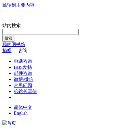
跳转到主要内容
站内搜索
搜索
我的图书馆
捐赠
咨询
电话咨询
BBS发帖
邮件咨询
微博/微信
常见问题
给馆长写信
简体中文
English