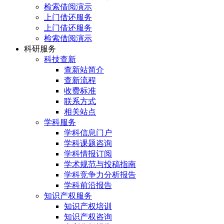
检索借阅演示
上门借还服务
上门借还服务
检索借阅演示
科研服务
科技查新
查新站简介
查新流程
收费标准
联系方式
相关站点
学科服务
学科信息门户
学科课题咨询
学科情报订阅
学术规范与投稿指南
学科竞争力分析报告
学科前沿报告
知识产权服务
知识产权培训
知识产权咨询