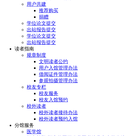
用户共建
推荐购买
捐赠
学位论文提交
出站报告提交
学位论文提交
出站报告提交
读者指南
规章制度
文明读者公约
用户入馆管理办法
借阅证件管理办法
参观拍摄管理办法
校友专栏
校友服务
校友入馆预约
校外读者
校外读者接待办法
校外读者预约入馆
分馆服务
医学馆