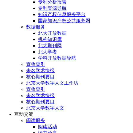
专利分析报告
专利资源导航
知识产权信息服务平台
国家知识产权公共服务网
数据服务
北大开放数据
机构知识库
北大期刊网
北大学者
学科开放数据导航
查收查引
未名学术快报
核心期刊要目
北京大学数字人文工作坊
查收查引
未名学术快报
核心期刊要目
北京大学数字人文
互动交流
阅读服务
阅读活动
读书分享