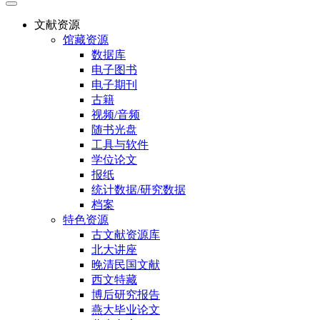
文献资源
馆藏资源
数据库
电子图书
电子期刊
古籍
视频/音频
随书光盘
工具与软件
学位论文
报纸
统计数据/研究数据
档案
特色资源
古文献资源库
北大讲座
晚清民国文献
西文特藏
博后研究报告
燕大毕业论文