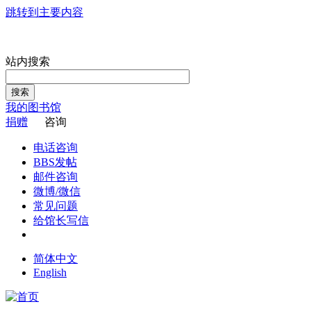
跳转到主要内容
站内搜索
搜索
我的图书馆
捐赠
咨询
电话咨询
BBS发帖
邮件咨询
微博/微信
常见问题
给馆长写信
简体中文
English