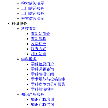
检索借阅演示
上门借还服务
上门借还服务
检索借阅演示
科研服务
科技查新
查新站简介
查新流程
收费标准
联系方式
相关站点
学科服务
学科信息门户
学科课题咨询
学科情报订阅
学术规范与投稿指南
学科竞争力分析报告
学科前沿报告
知识产权服务
知识产权培训
知识产权咨询