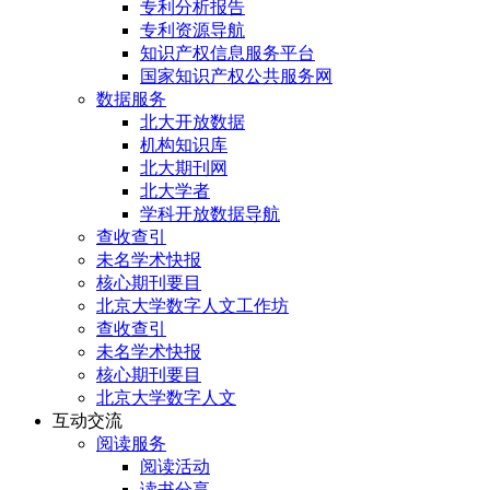
专利分析报告
专利资源导航
知识产权信息服务平台
国家知识产权公共服务网
数据服务
北大开放数据
机构知识库
北大期刊网
北大学者
学科开放数据导航
查收查引
未名学术快报
核心期刊要目
北京大学数字人文工作坊
查收查引
未名学术快报
核心期刊要目
北京大学数字人文
互动交流
阅读服务
阅读活动
读书分享