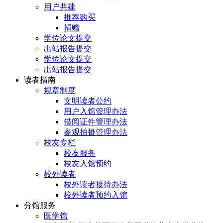
用户共建
推荐购买
捐赠
学位论文提交
出站报告提交
学位论文提交
出站报告提交
读者指南
规章制度
文明读者公约
用户入馆管理办法
借阅证件管理办法
参观拍摄管理办法
校友专栏
校友服务
校友入馆预约
校外读者
校外读者接待办法
校外读者预约入馆
分馆服务
医学馆