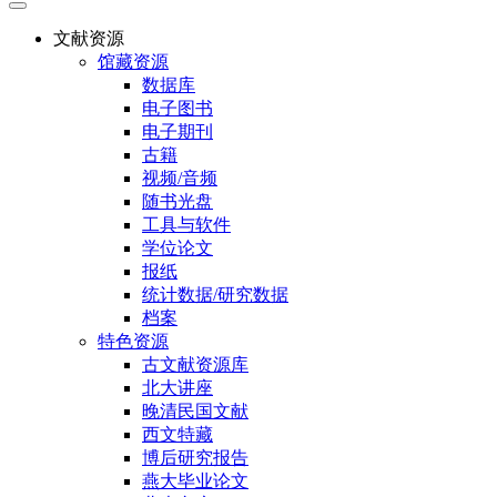
文献资源
馆藏资源
数据库
电子图书
电子期刊
古籍
视频/音频
随书光盘
工具与软件
学位论文
报纸
统计数据/研究数据
档案
特色资源
古文献资源库
北大讲座
晚清民国文献
西文特藏
博后研究报告
燕大毕业论文