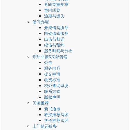
各阅览室规章
室内阅览
逾期与遗失
借阅办理
开架借阅服务
闭架借阅服务
出借与归还
续借与预约
服务时间与分布
馆际互借&文献传递
公告
服务内容
提交申请
收费标准
校外查询系统
联系方式
版权声明
阅读推荐
新书通报
教授推荐阅读
学子推荐阅读
上门借还服务