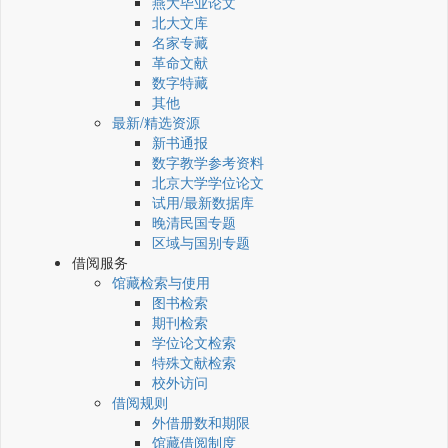
燕大毕业论文
北大文库
名家专藏
革命文献
数字特藏
其他
最新/精选资源
新书通报
数字教学参考资料
北京大学学位论文
试用/最新数据库
晚清民国专题
区域与国别专题
借阅服务
馆藏检索与使用
图书检索
期刊检索
学位论文检索
特殊文献检索
校外访问
借阅规则
外借册数和期限
馆藏借阅制度