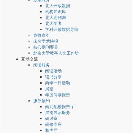
北大开放数据
机构知识库
北大期刊网
北大学者
学科开放数据导航
查收查引
未名学术快报
核心期刊要目
北京大学数字人文工作坊
互动交流
阅读服务
阅读活动
读书分享
两季一日活动
展览
年度阅读报告
服务预约
南北配楼报告厅
展览展示服务
研讨室
研修专座
和声厅