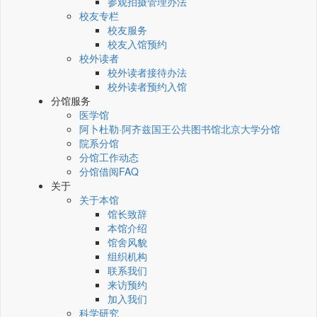
参观拍摄管理办法
校友专栏
校友服务
校友入馆预约
校外读者
校外读者接待办法
校外读者预约入馆
分馆服务
医学馆
阿卜杜勒·阿齐兹国王公共图书馆北京大学分馆
院系分馆
分馆工作动态
分馆借阅FAQ
关于
关于本馆
馆长致辞
本馆介绍
馆舍风貌
组织机构
联系我们
来访预约
加入我们
科学研究