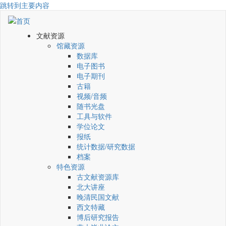
跳转到主要内容
文献资源
馆藏资源
数据库
电子图书
电子期刊
古籍
视频/音频
随书光盘
工具与软件
学位论文
报纸
统计数据/研究数据
档案
特色资源
古文献资源库
北大讲座
晚清民国文献
西文特藏
博后研究报告