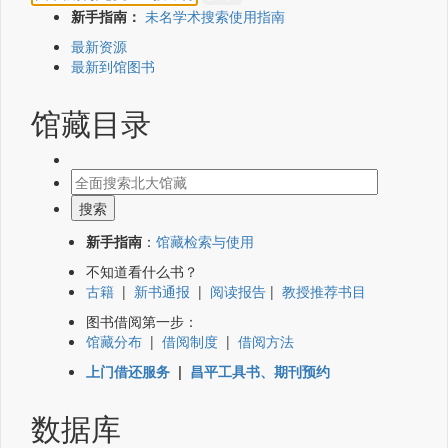
新手指南：
未名学术搜索使用指南
最新资源
最新到馆图书
馆藏目录
新手指南
：
馆藏检索与使用
不知道看什么书？
古籍
|
新书通报
|
阅读报告
|
教授推荐书目
图书借阅第一步：
馆藏分布
|
借阅制度
|
借阅方法
上门借还服务
|
昌平工具书、期刊预约
数据库