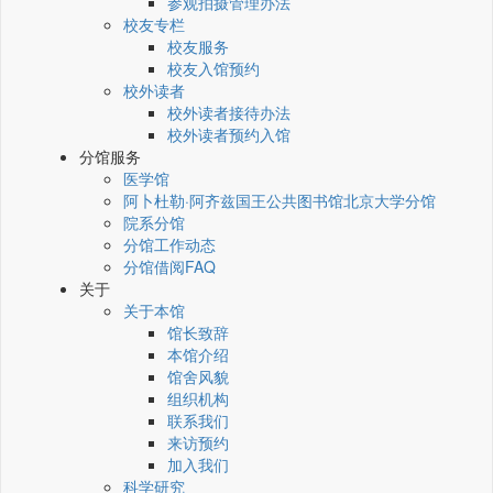
参观拍摄管理办法
校友专栏
校友服务
校友入馆预约
校外读者
校外读者接待办法
校外读者预约入馆
分馆服务
医学馆
阿卜杜勒·阿齐兹国王公共图书馆北京大学分馆
院系分馆
分馆工作动态
分馆借阅FAQ
关于
关于本馆
馆长致辞
本馆介绍
馆舍风貌
组织机构
联系我们
来访预约
加入我们
科学研究