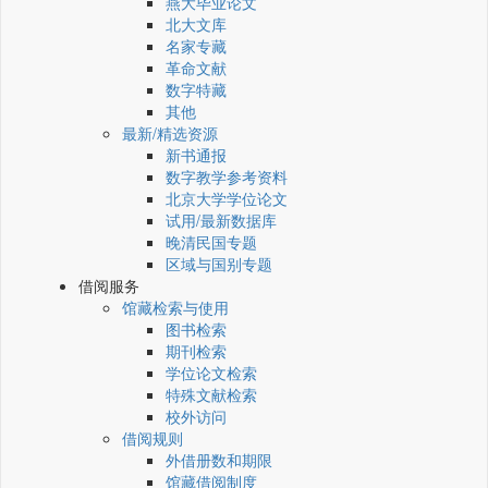
燕大毕业论文
北大文库
名家专藏
革命文献
数字特藏
其他
最新/精选资源
新书通报
数字教学参考资料
北京大学学位论文
试用/最新数据库
晚清民国专题
区域与国别专题
借阅服务
馆藏检索与使用
图书检索
期刊检索
学位论文检索
特殊文献检索
校外访问
借阅规则
外借册数和期限
馆藏借阅制度