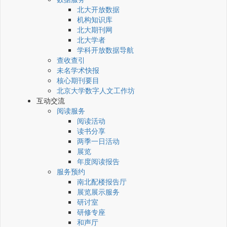
北大开放数据
机构知识库
北大期刊网
北大学者
学科开放数据导航
查收查引
未名学术快报
核心期刊要目
北京大学数字人文工作坊
互动交流
阅读服务
阅读活动
读书分享
两季一日活动
展览
年度阅读报告
服务预约
南北配楼报告厅
展览展示服务
研讨室
研修专座
和声厅