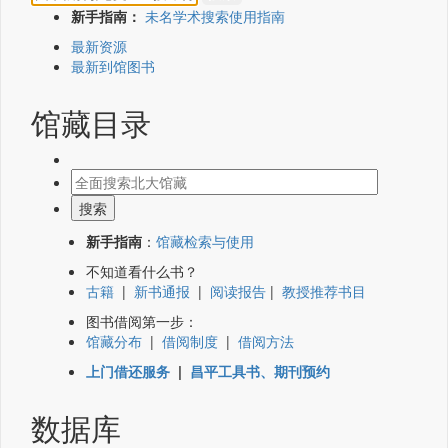
新手指南：
未名学术搜索使用指南
最新资源
最新到馆图书
馆藏目录
新手指南
：
馆藏检索与使用
不知道看什么书？
古籍
|
新书通报
|
阅读报告
|
教授推荐书目
图书借阅第一步：
馆藏分布
|
借阅制度
|
借阅方法
上门借还服务
|
昌平工具书、期刊预约
数据库