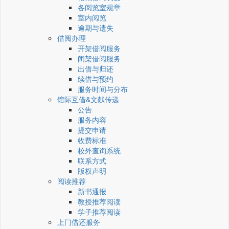
各阅览室规章
室内阅览
逾期与遗失
借阅办理
开架借阅服务
闭架借阅服务
出借与归还
续借与预约
服务时间与分布
馆际互借&文献传递
公告
服务内容
提交申请
收费标准
校外查询系统
联系方式
版权声明
阅读推荐
新书通报
教授推荐阅读
学子推荐阅读
上门借还服务