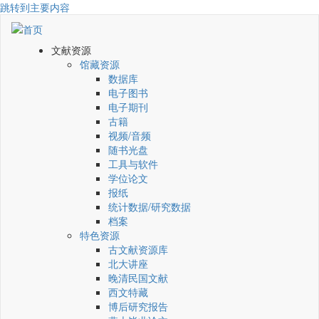
跳转到主要内容
文献资源
馆藏资源
数据库
电子图书
电子期刊
古籍
视频/音频
随书光盘
工具与软件
学位论文
报纸
统计数据/研究数据
档案
特色资源
古文献资源库
北大讲座
晚清民国文献
西文特藏
博后研究报告