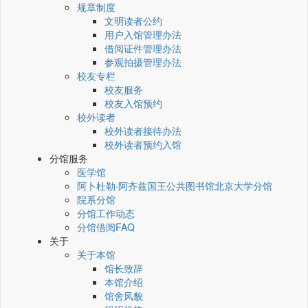
规章制度
文明读者公约
用户入馆管理办法
借阅证件管理办法
参观拍摄管理办法
校友专栏
校友服务
校友入馆预约
校外读者
校外读者接待办法
校外读者预约入馆
分馆服务
医学馆
阿卜杜勒·阿齐兹国王公共图书馆北京大学分馆
院系分馆
分馆工作动态
分馆借阅FAQ
关于
关于本馆
馆长致辞
本馆介绍
馆舍风貌