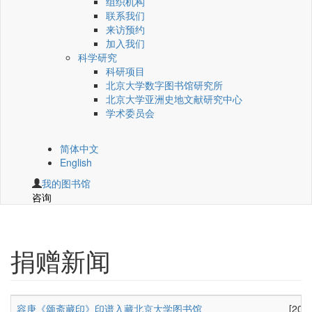
组织机构
联系我们
来访预约
加入我们
科学研究
科研项目
北京大学数字图书馆研究所
北京大学亚洲史地文献研究中心
学术委员会
简体中文
English
我的图书馆
咨询
捐赠新闻
容庚《颂斋藏印》印谱入藏北京大学图书馆
[202