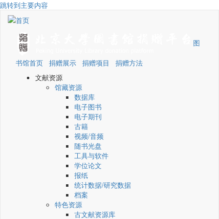
跳转到主要内容
图
书馆首页
捐赠展示
捐赠项目
捐赠方法
文献资源
馆藏资源
数据库
电子图书
电子期刊
古籍
视频/音频
随书光盘
工具与软件
学位论文
报纸
统计数据/研究数据
档案
特色资源
古文献资源库