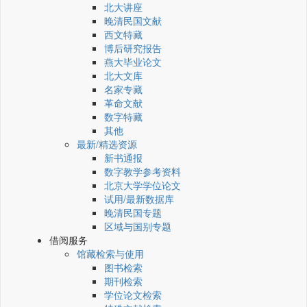
北大讲座
晚清民国文献
西文特藏
博后研究报告
燕大毕业论文
北大文库
名家专藏
革命文献
数字特藏
其他
最新/精选资源
新书通报
数字教学参考资料
北京大学学位论文
试用/最新数据库
晚清民国专题
区域与国别专题
借阅服务
馆藏检索与使用
图书检索
期刊检索
学位论文检索