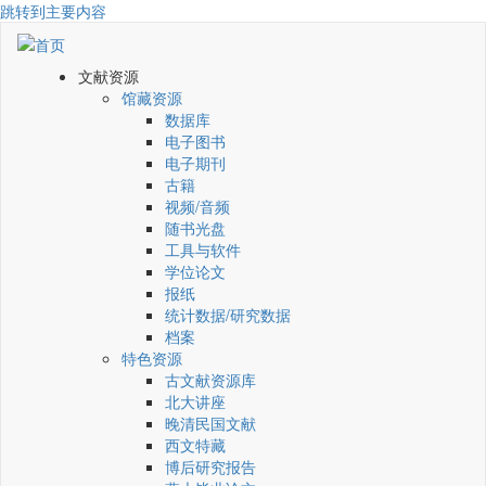
跳转到主要内容
文献资源
馆藏资源
数据库
电子图书
电子期刊
古籍
视频/音频
随书光盘
工具与软件
学位论文
报纸
统计数据/研究数据
档案
特色资源
古文献资源库
北大讲座
晚清民国文献
西文特藏
博后研究报告