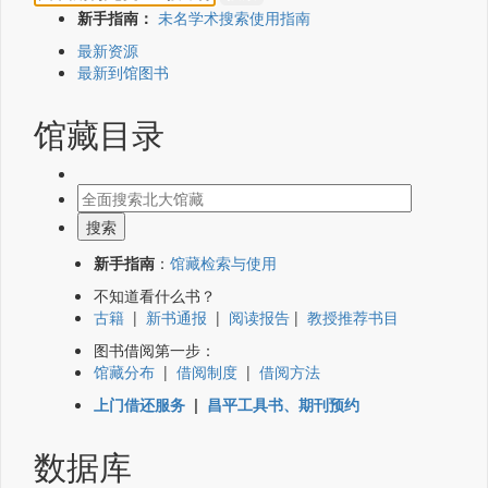
新手指南：
未名学术搜索使用指南
最新资源
最新到馆图书
馆藏目录
新手指南
：
馆藏检索与使用
不知道看什么书？
古籍
|
新书通报
|
阅读报告
|
教授推荐书目
图书借阅第一步：
馆藏分布
|
借阅制度
|
借阅方法
上门借还服务
|
昌平工具书、期刊预约
数据库