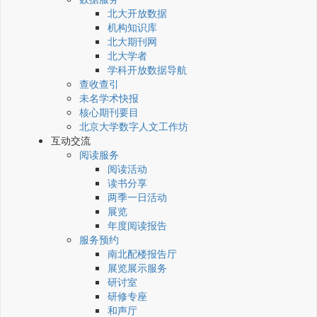
北大开放数据
机构知识库
北大期刊网
北大学者
学科开放数据导航
查收查引
未名学术快报
核心期刊要目
北京大学数字人文工作坊
互动交流
阅读服务
阅读活动
读书分享
两季一日活动
展览
年度阅读报告
服务预约
南北配楼报告厅
展览展示服务
研讨室
研修专座
和声厅