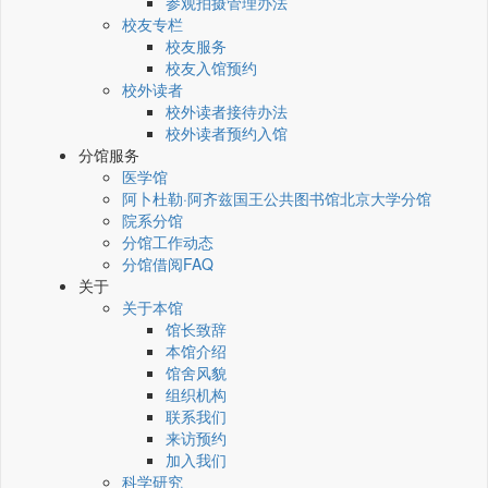
参观拍摄管理办法
校友专栏
校友服务
校友入馆预约
校外读者
校外读者接待办法
校外读者预约入馆
分馆服务
医学馆
阿卜杜勒·阿齐兹国王公共图书馆北京大学分馆
院系分馆
分馆工作动态
分馆借阅FAQ
关于
关于本馆
馆长致辞
本馆介绍
馆舍风貌
组织机构
联系我们
来访预约
加入我们
科学研究