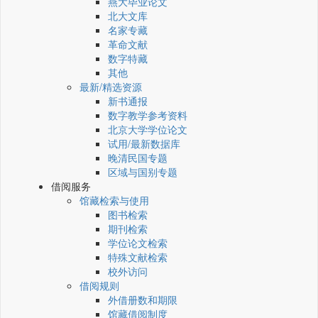
燕大毕业论文
北大文库
名家专藏
革命文献
数字特藏
其他
最新/精选资源
新书通报
数字教学参考资料
北京大学学位论文
试用/最新数据库
晚清民国专题
区域与国别专题
借阅服务
馆藏检索与使用
图书检索
期刊检索
学位论文检索
特殊文献检索
校外访问
借阅规则
外借册数和期限
馆藏借阅制度