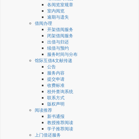
各阅览室规章
室内阅览
逾期与遗失
借阅办理
开架借阅服务
闭架借阅服务
出借与归还
续借与预约
服务时间与分布
馆际互借&文献传递
公告
服务内容
提交申请
收费标准
校外查询系统
联系方式
版权声明
阅读推荐
新书通报
教授推荐阅读
学子推荐阅读
上门借还服务