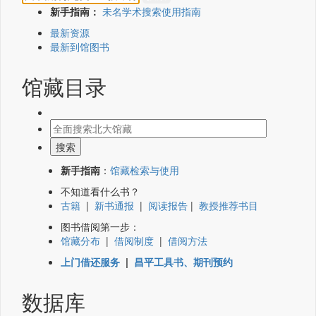
新手指南：
未名学术搜索使用指南
最新资源
最新到馆图书
馆藏目录
新手指南
：
馆藏检索与使用
不知道看什么书？
古籍
|
新书通报
|
阅读报告
|
教授推荐书目
图书借阅第一步：
馆藏分布
|
借阅制度
|
借阅方法
上门借还服务
|
昌平工具书、期刊预约
数据库