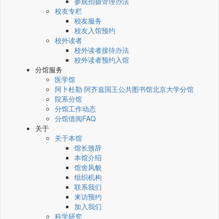
参观拍摄管理办法
校友专栏
校友服务
校友入馆预约
校外读者
校外读者接待办法
校外读者预约入馆
分馆服务
医学馆
阿卜杜勒·阿齐兹国王公共图书馆北京大学分馆
院系分馆
分馆工作动态
分馆借阅FAQ
关于
关于本馆
馆长致辞
本馆介绍
馆舍风貌
组织机构
联系我们
来访预约
加入我们
科学研究