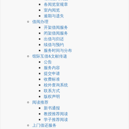
各阅览室规章
室内阅览
逾期与遗失
借阅办理
开架借阅服务
闭架借阅服务
出借与归还
续借与预约
服务时间与分布
馆际互借&文献传递
公告
服务内容
提交申请
收费标准
校外查询系统
联系方式
版权声明
阅读推荐
新书通报
教授推荐阅读
学子推荐阅读
上门借还服务