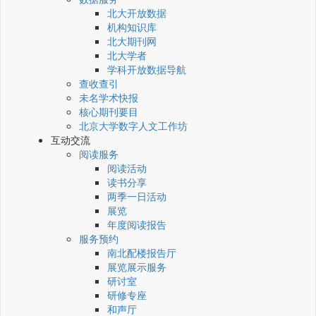
北大开放数据
机构知识库
北大期刊网
北大学者
学科开放数据导航
查收查引
未名学术快报
核心期刊要目
北京大学数字人文工作坊
互动交流
阅读服务
阅读活动
读书分享
两季一日活动
展览
年度阅读报告
服务预约
南北配楼报告厅
展览展示服务
研讨室
研修专座
和声厅