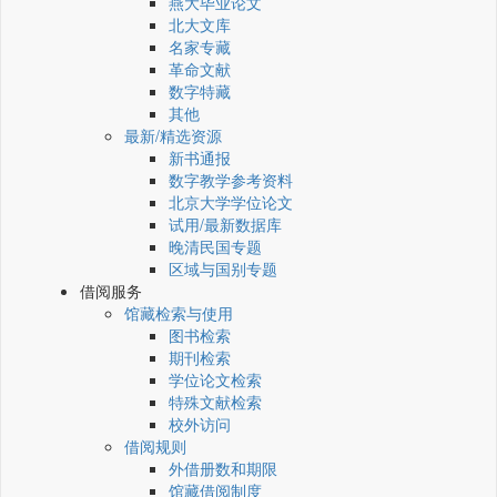
燕大毕业论文
北大文库
名家专藏
革命文献
数字特藏
其他
最新/精选资源
新书通报
数字教学参考资料
北京大学学位论文
试用/最新数据库
晚清民国专题
区域与国别专题
借阅服务
馆藏检索与使用
图书检索
期刊检索
学位论文检索
特殊文献检索
校外访问
借阅规则
外借册数和期限
馆藏借阅制度