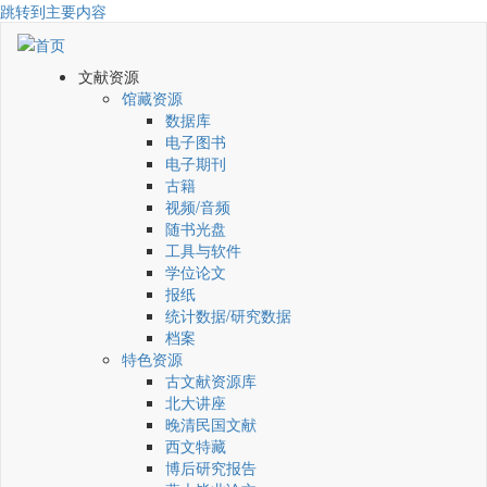
跳转到主要内容
文献资源
馆藏资源
数据库
电子图书
电子期刊
古籍
视频/音频
随书光盘
工具与软件
学位论文
报纸
统计数据/研究数据
档案
特色资源
古文献资源库
北大讲座
晚清民国文献
西文特藏
博后研究报告