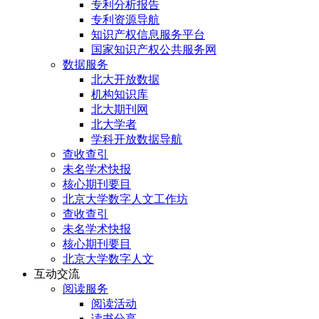
专利分析报告
专利资源导航
知识产权信息服务平台
国家知识产权公共服务网
数据服务
北大开放数据
机构知识库
北大期刊网
北大学者
学科开放数据导航
查收查引
未名学术快报
核心期刊要目
北京大学数字人文工作坊
查收查引
未名学术快报
核心期刊要目
北京大学数字人文
互动交流
阅读服务
阅读活动
读书分享