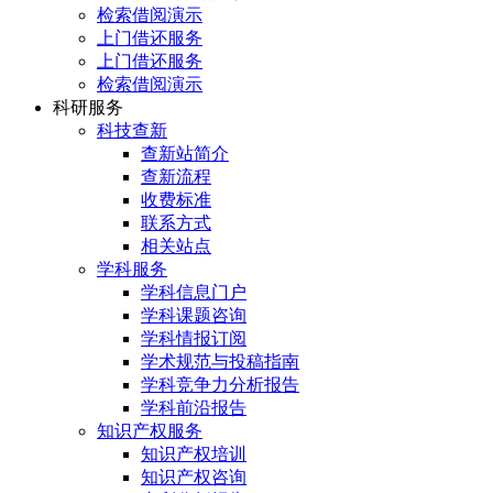
检索借阅演示
上门借还服务
上门借还服务
检索借阅演示
科研服务
科技查新
查新站简介
查新流程
收费标准
联系方式
相关站点
学科服务
学科信息门户
学科课题咨询
学科情报订阅
学术规范与投稿指南
学科竞争力分析报告
学科前沿报告
知识产权服务
知识产权培训
知识产权咨询