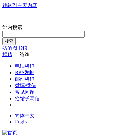
跳转到主要内容
站内搜索
搜索
我的图书馆
捐赠
咨询
电话咨询
BBS发帖
邮件咨询
微博/微信
常见问题
给馆长写信
简体中文
English