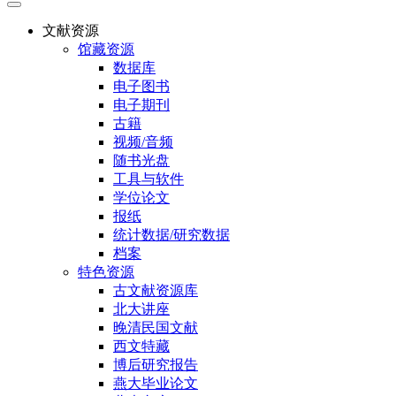
文献资源
馆藏资源
数据库
电子图书
电子期刊
古籍
视频/音频
随书光盘
工具与软件
学位论文
报纸
统计数据/研究数据
档案
特色资源
古文献资源库
北大讲座
晚清民国文献
西文特藏
博后研究报告
燕大毕业论文