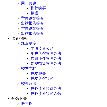
用户共建
推荐购买
捐赠
学位论文提交
出站报告提交
学位论文提交
出站报告提交
读者指南
规章制度
文明读者公约
用户入馆管理办法
借阅证件管理办法
参观拍摄管理办法
校友专栏
校友服务
校友入馆预约
校外读者
校外读者接待办法
校外读者预约入馆
分馆服务
医学馆