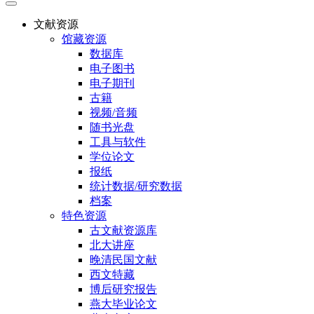
文献资源
馆藏资源
数据库
电子图书
电子期刊
古籍
视频/音频
随书光盘
工具与软件
学位论文
报纸
统计数据/研究数据
档案
特色资源
古文献资源库
北大讲座
晚清民国文献
西文特藏
博后研究报告
燕大毕业论文