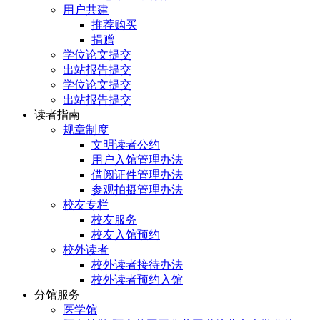
用户共建
推荐购买
捐赠
学位论文提交
出站报告提交
学位论文提交
出站报告提交
读者指南
规章制度
文明读者公约
用户入馆管理办法
借阅证件管理办法
参观拍摄管理办法
校友专栏
校友服务
校友入馆预约
校外读者
校外读者接待办法
校外读者预约入馆
分馆服务
医学馆