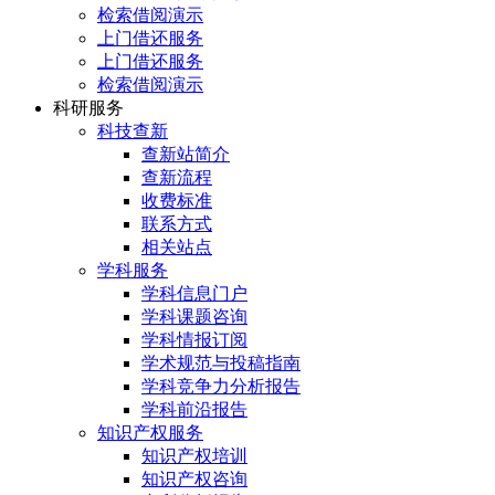
检索借阅演示
上门借还服务
上门借还服务
检索借阅演示
科研服务
科技查新
查新站简介
查新流程
收费标准
联系方式
相关站点
学科服务
学科信息门户
学科课题咨询
学科情报订阅
学术规范与投稿指南
学科竞争力分析报告
学科前沿报告
知识产权服务
知识产权培训
知识产权咨询