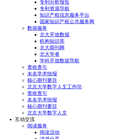
专利分析报告
专利资源导航
知识产权信息服务平台
国家知识产权公共服务网
数据服务
北大开放数据
机构知识库
北大期刊网
北大学者
学科开放数据导航
查收查引
未名学术快报
核心期刊要目
北京大学数字人文工作坊
查收查引
未名学术快报
核心期刊要目
北京大学数字人文
互动交流
阅读服务
阅读活动
读书分享