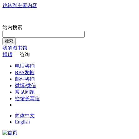
跳转到主要内容
站内搜索
搜索
我的图书馆
捐赠
咨询
电话咨询
BBS发帖
邮件咨询
微博/微信
常见问题
给馆长写信
简体中文
English