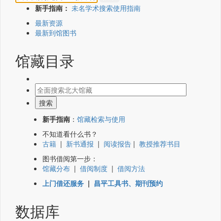
新手指南：
未名学术搜索使用指南
最新资源
最新到馆图书
馆藏目录
新手指南
：
馆藏检索与使用
不知道看什么书？
古籍
|
新书通报
|
阅读报告
|
教授推荐书目
图书借阅第一步：
馆藏分布
|
借阅制度
|
借阅方法
上门借还服务
|
昌平工具书、期刊预约
数据库