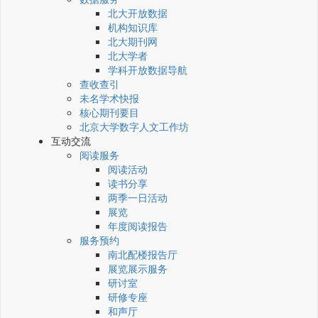
北大开放数据
机构知识库
北大期刊网
北大学者
学科开放数据导航
查收查引
未名学术快报
核心期刊要目
北京大学数字人文工作坊
互动交流
阅读服务
阅读活动
读书分享
两季一日活动
展览
年度阅读报告
服务预约
南北配楼报告厅
展览展示服务
研讨室
研修专座
和声厅