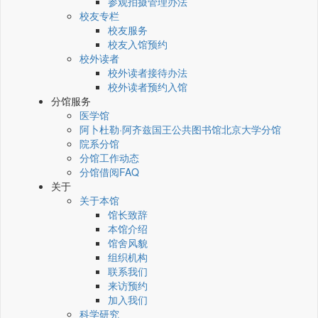
参观拍摄管理办法
校友专栏
校友服务
校友入馆预约
校外读者
校外读者接待办法
校外读者预约入馆
分馆服务
医学馆
阿卜杜勒·阿齐兹国王公共图书馆北京大学分馆
院系分馆
分馆工作动态
分馆借阅FAQ
关于
关于本馆
馆长致辞
本馆介绍
馆舍风貌
组织机构
联系我们
来访预约
加入我们
科学研究