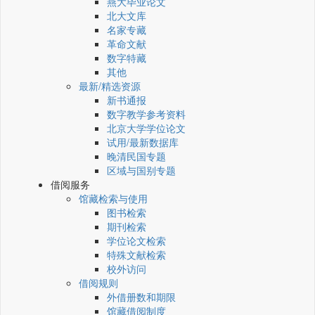
燕大毕业论文
北大文库
名家专藏
革命文献
数字特藏
其他
最新/精选资源
新书通报
数字教学参考资料
北京大学学位论文
试用/最新数据库
晚清民国专题
区域与国别专题
借阅服务
馆藏检索与使用
图书检索
期刊检索
学位论文检索
特殊文献检索
校外访问
借阅规则
外借册数和期限
馆藏借阅制度