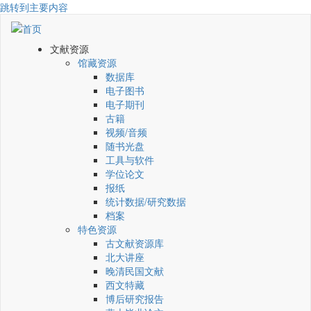
跳转到主要内容
文献资源
馆藏资源
数据库
电子图书
电子期刊
古籍
视频/音频
随书光盘
工具与软件
学位论文
报纸
统计数据/研究数据
档案
特色资源
古文献资源库
北大讲座
晚清民国文献
西文特藏
博后研究报告