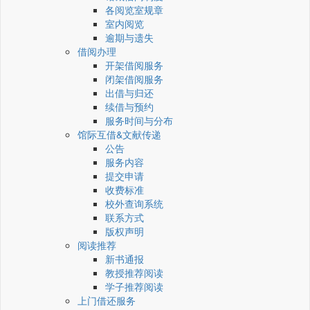
各阅览室规章
室内阅览
逾期与遗失
借阅办理
开架借阅服务
闭架借阅服务
出借与归还
续借与预约
服务时间与分布
馆际互借&文献传递
公告
服务内容
提交申请
收费标准
校外查询系统
联系方式
版权声明
阅读推荐
新书通报
教授推荐阅读
学子推荐阅读
上门借还服务