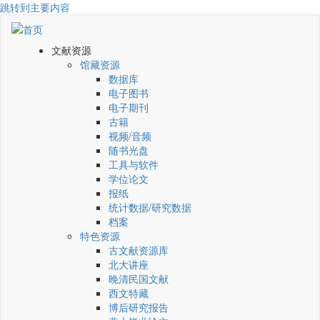
跳转到主要内容
文献资源
馆藏资源
数据库
电子图书
电子期刊
古籍
视频/音频
随书光盘
工具与软件
学位论文
报纸
统计数据/研究数据
档案
特色资源
古文献资源库
北大讲座
晚清民国文献
西文特藏
博后研究报告