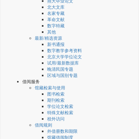
燕大毕业论文
北大文库
名家专藏
革命文献
数字特藏
其他
最新/精选资源
新书通报
数字教学参考资料
北京大学学位论文
试用/最新数据库
晚清民国专题
区域与国别专题
借阅服务
馆藏检索与使用
图书检索
期刊检索
学位论文检索
特殊文献检索
校外访问
借阅规则
外借册数和期限
馆藏借阅制度