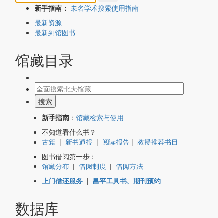
新手指南：
未名学术搜索使用指南
最新资源
最新到馆图书
馆藏目录
新手指南
：
馆藏检索与使用
不知道看什么书？
古籍
|
新书通报
|
阅读报告
|
教授推荐书目
图书借阅第一步：
馆藏分布
|
借阅制度
|
借阅方法
上门借还服务
|
昌平工具书、期刊预约
数据库