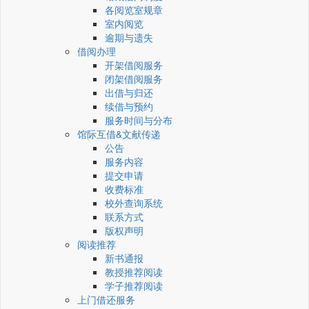
各阅览室规章
室内阅览
逾期与遗失
借阅办理
开架借阅服务
闭架借阅服务
出借与归还
续借与预约
服务时间与分布
馆际互借&文献传递
公告
服务内容
提交申请
收费标准
校外查询系统
联系方式
版权声明
阅读推荐
新书通报
教授推荐阅读
学子推荐阅读
上门借还服务