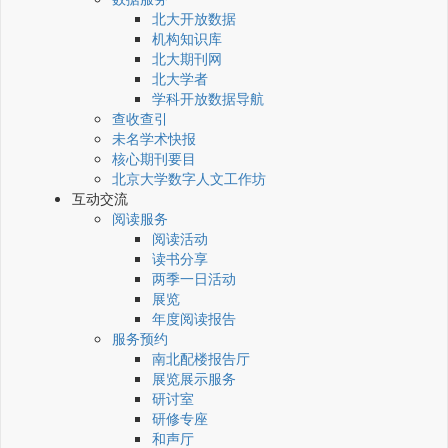
北大开放数据
机构知识库
北大期刊网
北大学者
学科开放数据导航
查收查引
未名学术快报
核心期刊要目
北京大学数字人文工作坊
互动交流
阅读服务
阅读活动
读书分享
两季一日活动
展览
年度阅读报告
服务预约
南北配楼报告厅
展览展示服务
研讨室
研修专座
和声厅