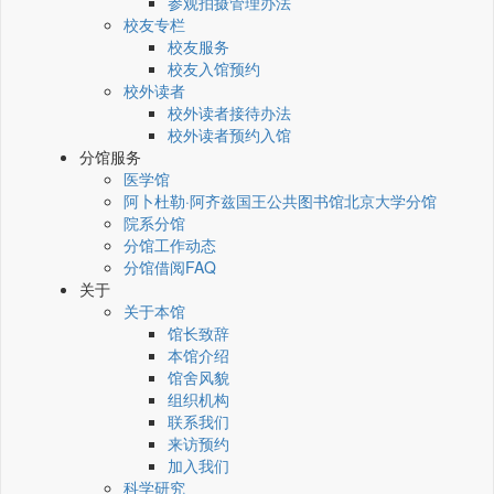
参观拍摄管理办法
校友专栏
校友服务
校友入馆预约
校外读者
校外读者接待办法
校外读者预约入馆
分馆服务
医学馆
阿卜杜勒·阿齐兹国王公共图书馆北京大学分馆
院系分馆
分馆工作动态
分馆借阅FAQ
关于
关于本馆
馆长致辞
本馆介绍
馆舍风貌
组织机构
联系我们
来访预约
加入我们
科学研究