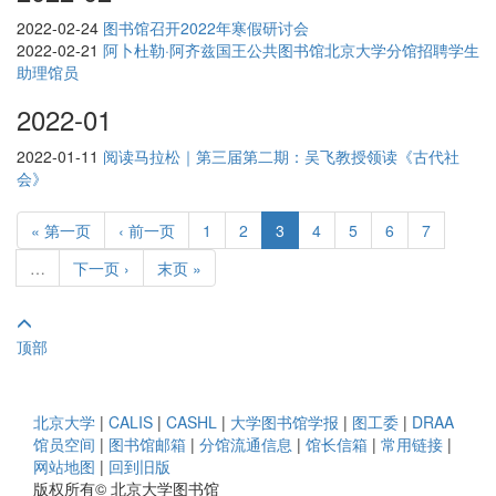
2022-02-24
图书馆召开2022年寒假研讨会
2022-02-21
阿卜杜勒·阿齐兹国王公共图书馆北京大学分馆招聘学生
助理馆员
2022-01
2022-01-11
阅读马拉松｜第三届第二期：吴飞教授领读《古代社
会》
« 第一页
‹ 前一页
1
2
3
4
5
6
7
…
下一页 ›
末页 »
顶部
北京大学
|
CALIS
|
CASHL
|
大学图书馆学报
|
图工委
|
DRAA
馆员空间
|
图书馆邮箱
|
分馆流通信息
|
馆长信箱
|
常用链接
|
网站地图
|
回到旧版
版权所有© 北京大学图书馆