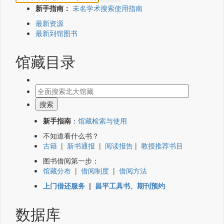
新手指南：
未名学术搜索使用指南
最新资源
最新到馆图书
馆藏目录
新手指南
：
馆藏检索与使用
不知道看什么书？
古籍
|
新书通报
|
阅读报告
|
教授推荐书目
图书借阅第一步：
馆藏分布
|
借阅制度
|
借阅方法
上门借还服务
|
昌平工具书、期刊预约
数据库