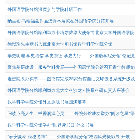
外国语学院分馆深度参与学院科研工作
纳吉布·马哈福兹作品汉译本展览在外国语学院分馆开展
外国语学院分馆顺利举办卡塔尔驻华大使馆向北京大学外国语学院赠书仪
徐献瑜先生赠书入藏北京大学图书馆数学科学学院分馆
学史明理 学史增信 学史崇德 学史力行——外国语学院分馆“铭记党...
聚焦基层建设，服务学科发展——外国语学院分馆召开青年教师文献信息
走进院系办实事——图书馆完成25家分馆自助文印设备系统升级及运行.
外国语学院分馆顺利举办北大文科沙龙 • 院系科研负责人座谈会
数学科学学院分馆外文原版书展圆满落幕
阅读点亮人生，书香润泽心灵 ——外院分馆成功举办“阅读之星”颁奖..
数学科学学院分馆举办“世界读书日”外文书展
“春安夏泰 秋稔冬祥” ——外国语学院分馆“校园风光摄影展”开展