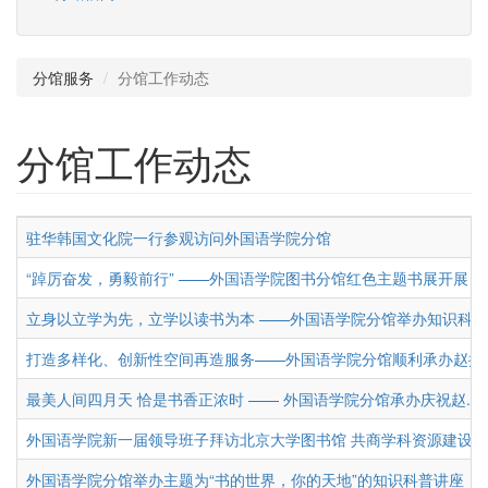
分馆服务
分馆工作动态
分馆工作动态
驻华韩国文化院一行参观访问外国语学院分馆
“踔厉奋发，勇毅前行” ——外国语学院图书分馆红色主题书展开展
立身以立学为先，立学以读书为本 ——外国语学院分馆举办知识科普讲
打造多样化、创新性空间再造服务——外国语学院分馆顺利承办赵振江教
最美人间四月天 恰是书香正浓时 —— 外国语学院分馆承办庆祝赵...
外国语学院新一届领导班子拜访北京大学图书馆 共商学科资源建设
外国语学院分馆举办主题为“书的世界，你的天地”的知识科普讲座