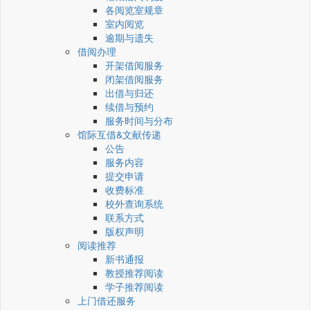
各阅览室规章
室内阅览
逾期与遗失
借阅办理
开架借阅服务
闭架借阅服务
出借与归还
续借与预约
服务时间与分布
馆际互借&文献传递
公告
服务内容
提交申请
收费标准
校外查询系统
联系方式
版权声明
阅读推荐
新书通报
教授推荐阅读
学子推荐阅读
上门借还服务