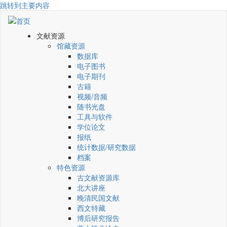
跳转到主要内容
文献资源
馆藏资源
数据库
电子图书
电子期刊
古籍
视频/音频
随书光盘
工具与软件
学位论文
报纸
统计数据/研究数据
档案
特色资源
古文献资源库
北大讲座
晚清民国文献
西文特藏
博后研究报告