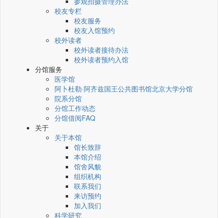
参观拍摄管理办法
校友专栏
校友服务
校友入馆预约
校外读者
校外读者接待办法
校外读者预约入馆
分馆服务
医学馆
阿卜杜勒·阿齐兹国王公共图书馆北京大学分馆
院系分馆
分馆工作动态
分馆借阅FAQ
关于
关于本馆
馆长致辞
本馆介绍
馆舍风貌
组织机构
联系我们
来访预约
加入我们
科学研究