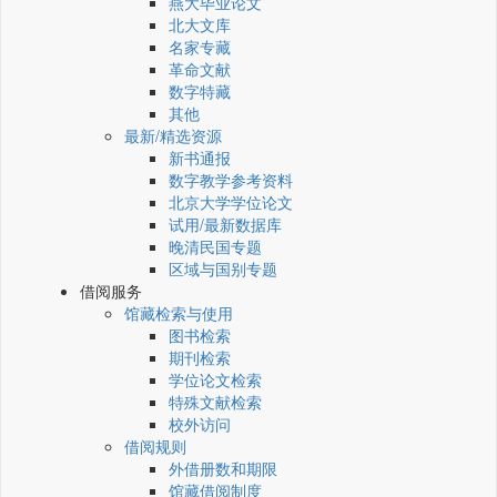
燕大毕业论文
北大文库
名家专藏
革命文献
数字特藏
其他
最新/精选资源
新书通报
数字教学参考资料
北京大学学位论文
试用/最新数据库
晚清民国专题
区域与国别专题
借阅服务
馆藏检索与使用
图书检索
期刊检索
学位论文检索
特殊文献检索
校外访问
借阅规则
外借册数和期限
馆藏借阅制度