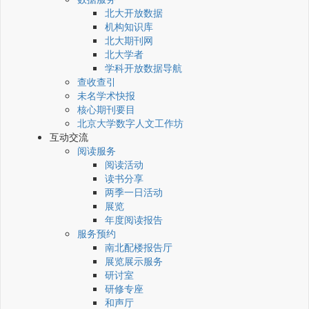
北大开放数据
机构知识库
北大期刊网
北大学者
学科开放数据导航
查收查引
未名学术快报
核心期刊要目
北京大学数字人文工作坊
互动交流
阅读服务
阅读活动
读书分享
两季一日活动
展览
年度阅读报告
服务预约
南北配楼报告厅
展览展示服务
研讨室
研修专座
和声厅