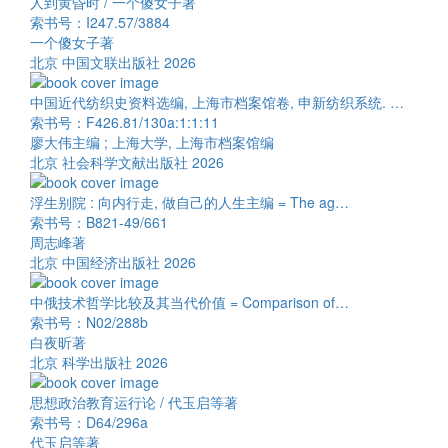
人到黄昏时 / 一个傻女子著
索书号：I247.57/3884
一个傻女子著
北京 中国文联出版社 2026
中国近代纺织史资料选编, 上海市档案馆卷, 申新纺织系统. …
索书号：F426.81/130a:1:1:11
廖大伟主编 ; 上海大学, 上海市档案馆编
北京 社会科学文献出版社 2026
浮生别院 : 向内行走, 做自己的人生主编 = The ag…
索书号：B821-49/661
周志峰著
北京 中国经济出版社 2026
中俄技术哲学比较及其当代价值 = Comparison of…
索书号：N02/288b
白夜昕著
北京 科学出版社 2026
思想政治教育运行论 / 代玉启等著
索书号：D64/296a
代玉启等著