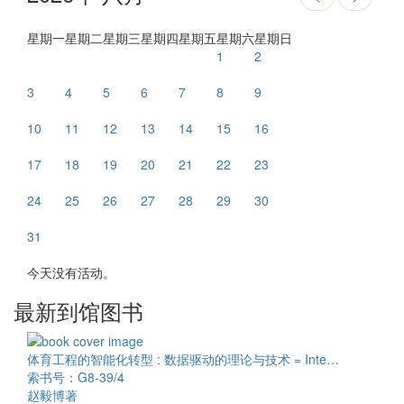
星期一
星期二
星期三
星期四
星期五
星期六
星期日
1
2
3
4
5
6
7
8
9
10
11
12
13
14
15
16
17
18
19
20
21
22
23
24
25
26
27
28
29
30
31
今天没有活动。
最新到馆图书
体育工程的智能化转型 : 数据驱动的理论与技术 = Inte…
索书号：G8-39/4
赵毅博著