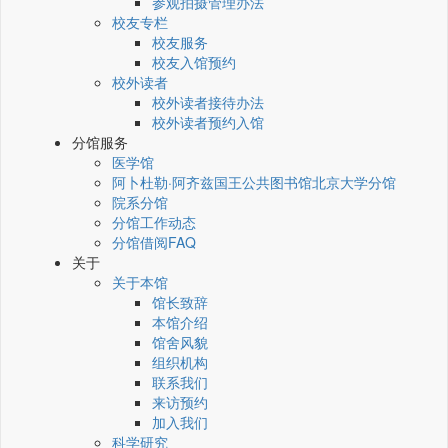
参观拍摄管理办法
校友专栏
校友服务
校友入馆预约
校外读者
校外读者接待办法
校外读者预约入馆
分馆服务
医学馆
阿卜杜勒·阿齐兹国王公共图书馆北京大学分馆
院系分馆
分馆工作动态
分馆借阅FAQ
关于
关于本馆
馆长致辞
本馆介绍
馆舍风貌
组织机构
联系我们
来访预约
加入我们
科学研究