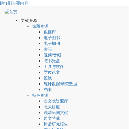
跳转到主要内容
文献资源
馆藏资源
数据库
电子图书
电子期刊
古籍
视频/音频
随书光盘
工具与软件
学位论文
报纸
统计数据/研究数据
档案
特色资源
古文献资源库
北大讲座
晚清民国文献
西文特藏
博后研究报告