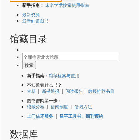
新手指南：
未名学术搜索使用指南
最新资源
最新到馆图书
馆藏目录
新手指南
：
馆藏检索与使用
不知道看什么书？
古籍
|
新书通报
|
阅读报告
|
教授推荐书目
图书借阅第一步：
馆藏分布
|
借阅制度
|
借阅方法
上门借还服务
|
昌平工具书、期刊预约
数据库