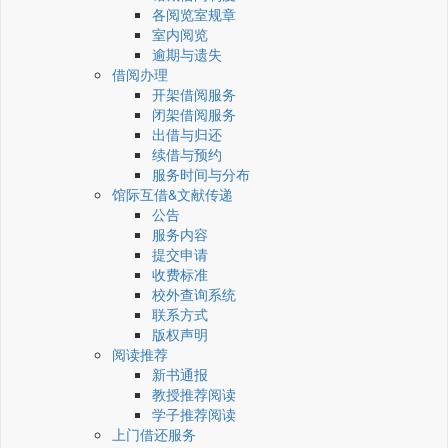
各阅览室规章
室内阅览
逾期与遗失
借阅办理
开架借阅服务
闭架借阅服务
出借与归还
续借与预约
服务时间与分布
馆际互借&文献传递
公告
服务内容
提交申请
收费标准
校外查询系统
联系方式
版权声明
阅读推荐
新书通报
教授推荐阅读
学子推荐阅读
上门借还服务