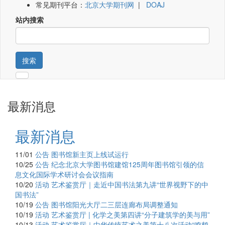
常见期刊平台：
北京大学期刊网
|
DOAJ
站内搜索
搜索
最新消息
最新消息
11/01
公告
图书馆新主页上线试运行
10/25
公告
纪念北京大学图书馆建馆125周年图书馆引领的信
息文化国际学术研讨会会议指南
10/20
活动
艺术鉴赏厅｜走近中国书法第九讲“世界视野下的中
国书法”
10/19
公告
图书馆阳光大厅二三层连廊布局调整通知
10/19
活动
艺术鉴赏厅 | 化学之美第四讲“分子建筑学的美与用”
10/13
活动
艺术鉴赏厅｜中华传统艺术之美第十八次活动“鸣鹤