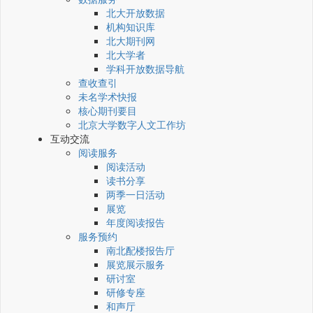
北大开放数据
机构知识库
北大期刊网
北大学者
学科开放数据导航
查收查引
未名学术快报
核心期刊要目
北京大学数字人文工作坊
互动交流
阅读服务
阅读活动
读书分享
两季一日活动
展览
年度阅读报告
服务预约
南北配楼报告厅
展览展示服务
研讨室
研修专座
和声厅