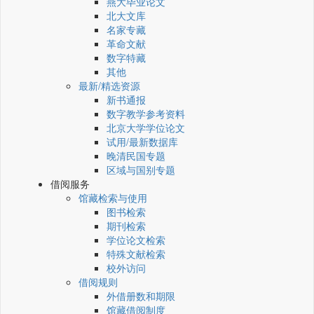
燕大毕业论文
北大文库
名家专藏
革命文献
数字特藏
其他
最新/精选资源
新书通报
数字教学参考资料
北京大学学位论文
试用/最新数据库
晚清民国专题
区域与国别专题
借阅服务
馆藏检索与使用
图书检索
期刊检索
学位论文检索
特殊文献检索
校外访问
借阅规则
外借册数和期限
馆藏借阅制度