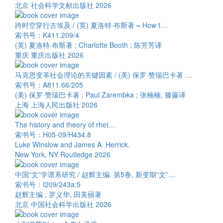
北京 社会科学文献出版社 2026
跨时空穿行古埃及 / (英) 夏洛特·布斯著 = How t…
索书号：K411.209/4
(英) 夏洛特·布斯著 ; Charlotte Booth ; 陈芳芳译
重庆 重庆出版社 2026
马克思变革社会理论的关键因素 / (美) 保罗·赞瑞巴卡著 …
索书号：A811.66/205
(美) 保罗·赞瑞巴卡著 ; Paul Zarembka ; 张楠楠, 滕藤译
上海 上海人民出版社 2026
The history and theory of rhet…
索书号：H05-09/H434.8
Luke Winslow and James A. Herrick.
New York, NY Routledge 2026
中国“文”学谱系研究 / 赵辉主编. 第5卷, 新变期“文”…
索书号：I209/243a:5
赵辉主编 ; 罗义华, 田美丽著
北京 中国社会科学出版社 2026