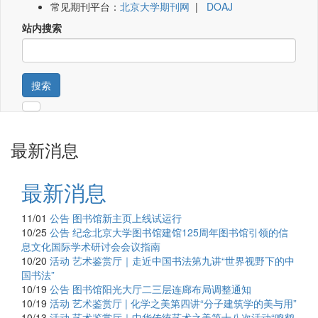
常见期刊平台：
北京大学期刊网
|
DOAJ
站内搜索
搜索
最新消息
最新消息
11/01
公告
图书馆新主页上线试运行
10/25
公告
纪念北京大学图书馆建馆125周年图书馆引领的信
息文化国际学术研讨会会议指南
10/20
活动
艺术鉴赏厅｜走近中国书法第九讲“世界视野下的中
国书法”
10/19
公告
图书馆阳光大厅二三层连廊布局调整通知
10/19
活动
艺术鉴赏厅 | 化学之美第四讲“分子建筑学的美与用”
10/13
活动
艺术鉴赏厅｜中华传统艺术之美第十八次活动“鸣鹤