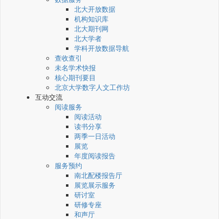
北大开放数据
机构知识库
北大期刊网
北大学者
学科开放数据导航
查收查引
未名学术快报
核心期刊要目
北京大学数字人文工作坊
互动交流
阅读服务
阅读活动
读书分享
两季一日活动
展览
年度阅读报告
服务预约
南北配楼报告厅
展览展示服务
研讨室
研修专座
和声厅