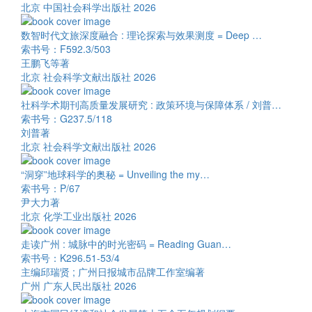
北京 中国社会科学出版社 2026
数智时代文旅深度融合 : 理论探索与效果测度 = Deep …
索书号：F592.3/503
王鹏飞等著
北京 社会科学文献出版社 2026
社科学术期刊高质量发展研究 : 政策环境与保障体系 / 刘普…
索书号：G237.5/118
刘普著
北京 社会科学文献出版社 2026
“洞穿”地球科学的奥秘 = Unveiling the my…
索书号：P/67
尹大力著
北京 化学工业出版社 2026
走读广州 : 城脉中的时光密码 = Reading Guan…
索书号：K296.51-53/4
主编邱瑞贤 ; 广州日报城市品牌工作室编著
广州 广东人民出版社 2026