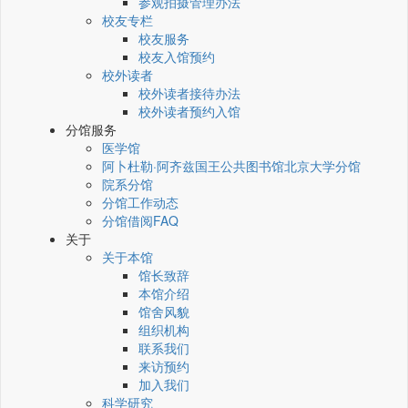
参观拍摄管理办法
校友专栏
校友服务
校友入馆预约
校外读者
校外读者接待办法
校外读者预约入馆
分馆服务
医学馆
阿卜杜勒·阿齐兹国王公共图书馆北京大学分馆
院系分馆
分馆工作动态
分馆借阅FAQ
关于
关于本馆
馆长致辞
本馆介绍
馆舍风貌
组织机构
联系我们
来访预约
加入我们
科学研究