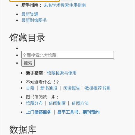
新手指南：
未名学术搜索使用指南
最新资源
最新到馆图书
馆藏目录
新手指南
：
馆藏检索与使用
不知道看什么书？
古籍
|
新书通报
|
阅读报告
|
教授推荐书目
图书借阅第一步：
馆藏分布
|
借阅制度
|
借阅方法
上门借还服务
|
昌平工具书、期刊预约
数据库