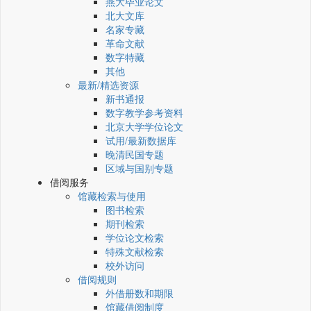
燕大毕业论文
北大文库
名家专藏
革命文献
数字特藏
其他
最新/精选资源
新书通报
数字教学参考资料
北京大学学位论文
试用/最新数据库
晚清民国专题
区域与国别专题
借阅服务
馆藏检索与使用
图书检索
期刊检索
学位论文检索
特殊文献检索
校外访问
借阅规则
外借册数和期限
馆藏借阅制度