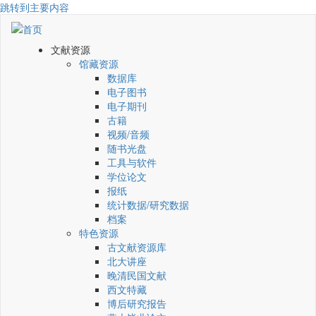
跳转到主要内容
文献资源
馆藏资源
数据库
电子图书
电子期刊
古籍
视频/音频
随书光盘
工具与软件
学位论文
报纸
统计数据/研究数据
档案
特色资源
古文献资源库
北大讲座
晚清民国文献
西文特藏
博后研究报告