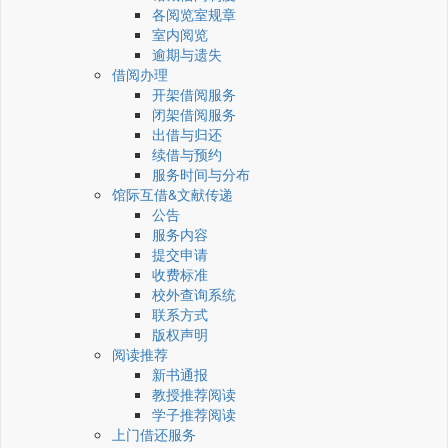
各阅览室规章
室内阅览
逾期与遗失
借阅办理
开架借阅服务
闭架借阅服务
出借与归还
续借与预约
服务时间与分布
馆际互借&文献传递
公告
服务内容
提交申请
收费标准
校外查询系统
联系方式
版权声明
阅读推荐
新书通报
教授推荐阅读
学子推荐阅读
上门借还服务