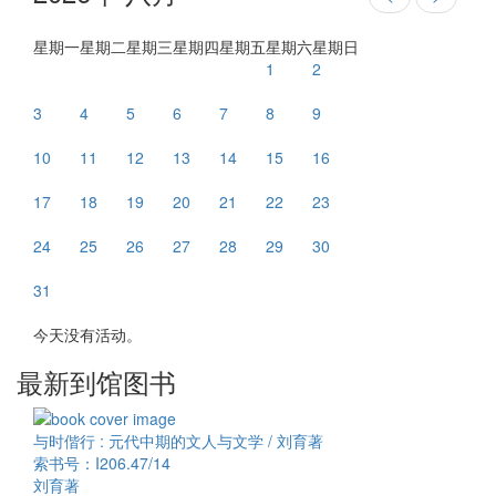
星期一
星期二
星期三
星期四
星期五
星期六
星期日
1
2
3
4
5
6
7
8
9
10
11
12
13
14
15
16
17
18
19
20
21
22
23
24
25
26
27
28
29
30
31
今天没有活动。
最新到馆图书
与时偕行 : 元代中期的文人与文学 / 刘育著
索书号：I206.47/14
刘育著