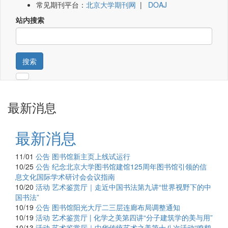
常见期刊平台：
北京大学期刊网
|
DOAJ
站内搜索
搜索
最新消息
最新消息
11/01
公告
图书馆新主页上线试运行
10/25
公告
纪念北京大学图书馆建馆125周年图书馆引领的信
息文化国际学术研讨会会议指南
10/20
活动
艺术鉴赏厅｜走近中国书法第九讲“世界视野下的中
国书法”
10/19
公告
图书馆阳光大厅二三层连廊布局调整通知
10/19
活动
艺术鉴赏厅 | 化学之美第四讲“分子建筑学的美与用”
10/13
活动
艺术鉴赏厅｜中华传统艺术之美第十八次活动“鸣鹤