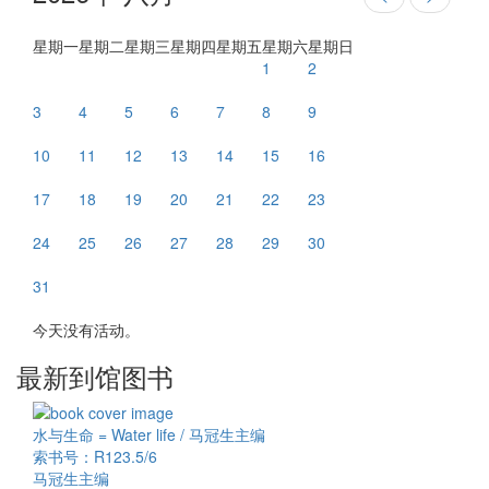
星期一
星期二
星期三
星期四
星期五
星期六
星期日
1
2
3
4
5
6
7
8
9
10
11
12
13
14
15
16
17
18
19
20
21
22
23
24
25
26
27
28
29
30
31
今天没有活动。
最新到馆图书
水与生命 = Water life / 马冠生主编
索书号：R123.5/6
马冠生主编