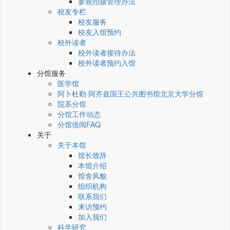
参观拍摄管理办法
校友专栏
校友服务
校友入馆预约
校外读者
校外读者接待办法
校外读者预约入馆
分馆服务
医学馆
阿卜杜勒·阿齐兹国王公共图书馆北京大学分馆
院系分馆
分馆工作动态
分馆借阅FAQ
关于
关于本馆
馆长致辞
本馆介绍
馆舍风貌
组织机构
联系我们
来访预约
加入我们
科学研究