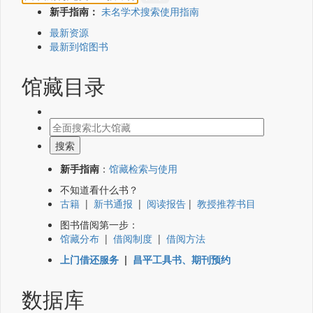
新手指南：
未名学术搜索使用指南
最新资源
最新到馆图书
馆藏目录
新手指南
：
馆藏检索与使用
不知道看什么书？
古籍
|
新书通报
|
阅读报告
|
教授推荐书目
图书借阅第一步：
馆藏分布
|
借阅制度
|
借阅方法
上门借还服务
|
昌平工具书、期刊预约
数据库