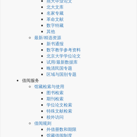
燕大毕业论文
北大文库
名家专藏
革命文献
数字特藏
其他
最新/精选资源
新书通报
数字教学参考资料
北京大学学位论文
试用/最新数据库
晚清民国专题
区域与国别专题
借阅服务
馆藏检索与使用
图书检索
期刊检索
学位论文检索
特殊文献检索
校外访问
借阅规则
外借册数和期限
馆藏借阅制度