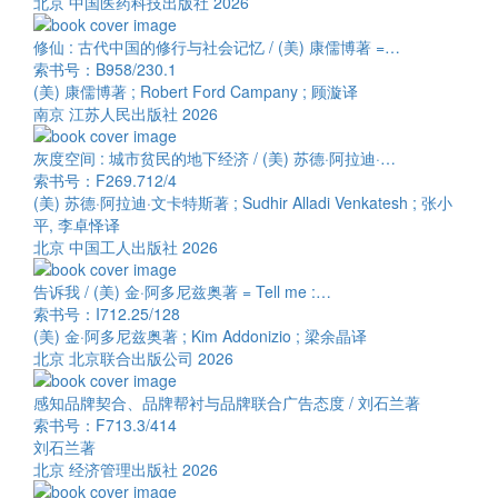
北京 中国医药科技出版社 2026
修仙 : 古代中国的修行与社会记忆 / (美) 康儒博著 =…
索书号：B958/230.1
(美) 康儒博著 ; Robert Ford Campany ; 顾漩译
南京 江苏人民出版社 2026
灰度空间 : 城市贫民的地下经济 / (美) 苏德·阿拉迪·…
索书号：F269.712/4
(美) 苏德·阿拉迪·文卡特斯著 ; Sudhir Alladi Venkatesh ; 张小
平, 李卓怿译
北京 中国工人出版社 2026
告诉我 / (美) 金·阿多尼兹奥著 = Tell me :…
索书号：I712.25/128
(美) 金·阿多尼兹奥著 ; Kim Addonizio ; 梁余晶译
北京 北京联合出版公司 2026
感知品牌契合、品牌帮衬与品牌联合广告态度 / 刘石兰著
索书号：F713.3/414
刘石兰著
北京 经济管理出版社 2026