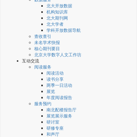
北大开放数据
机构知识库
北大期刊网
北大学者
学科开放数据导航
查收查引
未名学术快报
核心期刊要目
北京大学数字人文工作坊
互动交流
阅读服务
阅读活动
读书分享
两季一日活动
展览
年度阅读报告
服务预约
南北配楼报告厅
展览展示服务
研讨室
研修专座
和声厅