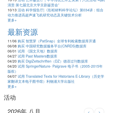
清赏·第七届北京大学京剧鉴赏会”
10/13
活动
科学报告厅|《彤程材料科学论坛》第034讲：组合
动力推进高超声速飞机研究动态及关键技术分析
更多+
最新资源
11/06
购买
智慧芽（PatSnap）全球专利检索数据库开通
06/08
购买
中国研究数据服务平台(CNRDS)数据库
06/01
试用
《国文天地》数据库
04/27
试用
Past Masters数据库
04/20
购买
DigiZeitschriften（DZ）德语过刊数据库
04/20
试用
SpringerNature- Palgrave 电子书（2005-2015年
版权）
04/07
试用
Translated Texts for Historians E-Library（历史学
家翻译文本电子图书馆）利物浦大学出版社
更多+
活动
2026年 八月
<
>