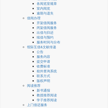
各阅览室规章
室内阅览
逾期与遗失
借阅办理
开架借阅服务
闭架借阅服务
出借与归还
续借与预约
服务时间与分布
馆际互借&文献传递
公告
服务内容
提交申请
收费标准
校外查询系统
联系方式
版权声明
阅读推荐
新书通报
教授推荐阅读
学子推荐阅读
上门借还服务