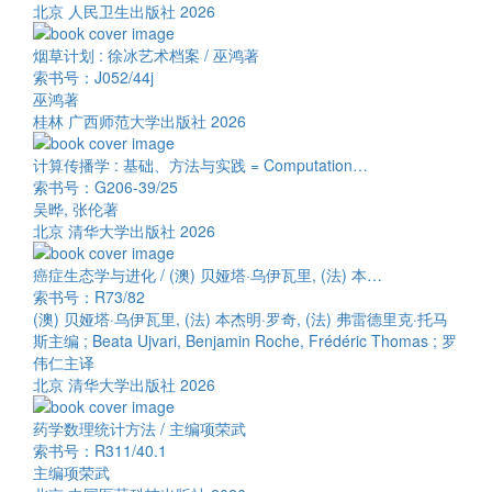
北京 人民卫生出版社 2026
烟草计划 : 徐冰艺术档案 / 巫鸿著
索书号：J052/44j
巫鸿著
桂林 广西师范大学出版社 2026
计算传播学 : 基础、方法与实践 = Computation…
索书号：G206-39/25
吴晔, 张伦著
北京 清华大学出版社 2026
癌症生态学与进化 / (澳) 贝娅塔·乌伊瓦里, (法) 本…
索书号：R73/82
(澳) 贝娅塔·乌伊瓦里, (法) 本杰明·罗奇, (法) 弗雷德里克·托马
斯主编 ; Beata Ujvari, Benjamin Roche, Frédéric Thomas ; 罗
伟仁主译
北京 清华大学出版社 2026
药学数理统计方法 / 主编项荣武
索书号：R311/40.1
主编项荣武