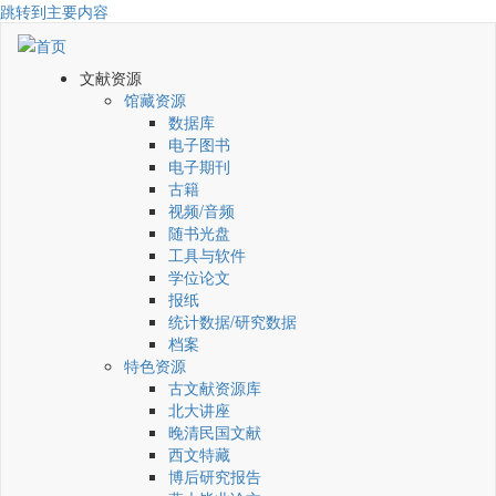
跳转到主要内容
文献资源
馆藏资源
数据库
电子图书
电子期刊
古籍
视频/音频
随书光盘
工具与软件
学位论文
报纸
统计数据/研究数据
档案
特色资源
古文献资源库
北大讲座
晚清民国文献
西文特藏
博后研究报告