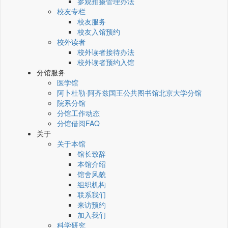
参观拍摄管理办法
校友专栏
校友服务
校友入馆预约
校外读者
校外读者接待办法
校外读者预约入馆
分馆服务
医学馆
阿卜杜勒·阿齐兹国王公共图书馆北京大学分馆
院系分馆
分馆工作动态
分馆借阅FAQ
关于
关于本馆
馆长致辞
本馆介绍
馆舍风貌
组织机构
联系我们
来访预约
加入我们
科学研究