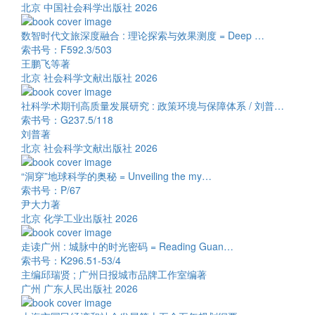
北京 中国社会科学出版社 2026
数智时代文旅深度融合 : 理论探索与效果测度 = Deep …
索书号：F592.3/503
王鹏飞等著
北京 社会科学文献出版社 2026
社科学术期刊高质量发展研究 : 政策环境与保障体系 / 刘普…
索书号：G237.5/118
刘普著
北京 社会科学文献出版社 2026
“洞穿”地球科学的奥秘 = Unveiling the my…
索书号：P/67
尹大力著
北京 化学工业出版社 2026
走读广州 : 城脉中的时光密码 = Reading Guan…
索书号：K296.51-53/4
主编邱瑞贤 ; 广州日报城市品牌工作室编著
广州 广东人民出版社 2026