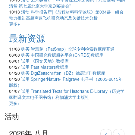
清赏·第七届北京大学京剧鉴赏会”
10/13
活动
科学报告厅|《彤程材料科学论坛》第034讲：组合
动力推进高超声速飞机研究动态及关键技术分析
更多+
最新资源
11/06
购买
智慧芽（PatSnap）全球专利检索数据库开通
06/08
购买
中国研究数据服务平台(CNRDS)数据库
06/01
试用
《国文天地》数据库
04/27
试用
Past Masters数据库
04/20
购买
DigiZeitschriften（DZ）德语过刊数据库
04/20
试用
SpringerNature- Palgrave 电子书（2005-2015年
版权）
04/07
试用
Translated Texts for Historians E-Library（历史学
家翻译文本电子图书馆）利物浦大学出版社
更多+
活动
2026年 八月
<
>