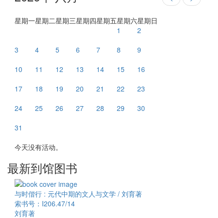
星期一
星期二
星期三
星期四
星期五
星期六
星期日
1
2
3
4
5
6
7
8
9
10
11
12
13
14
15
16
17
18
19
20
21
22
23
24
25
26
27
28
29
30
31
今天没有活动。
最新到馆图书
与时偕行 : 元代中期的文人与文学 / 刘育著
索书号：I206.47/14
刘育著