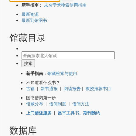
新手指南：
未名学术搜索使用指南
最新资源
最新到馆图书
馆藏目录
新手指南
：
馆藏检索与使用
不知道看什么书？
古籍
|
新书通报
|
阅读报告
|
教授推荐书目
图书借阅第一步：
馆藏分布
|
借阅制度
|
借阅方法
上门借还服务
|
昌平工具书、期刊预约
数据库