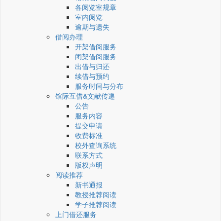
各阅览室规章
室内阅览
逾期与遗失
借阅办理
开架借阅服务
闭架借阅服务
出借与归还
续借与预约
服务时间与分布
馆际互借&文献传递
公告
服务内容
提交申请
收费标准
校外查询系统
联系方式
版权声明
阅读推荐
新书通报
教授推荐阅读
学子推荐阅读
上门借还服务