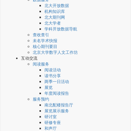
北大开放数据
机构知识库
北大期刊网
北大学者
学科开放数据导航
查收查引
未名学术快报
核心期刊要目
北京大学数字人文工作坊
互动交流
阅读服务
阅读活动
读书分享
两季一日活动
展览
年度阅读报告
服务预约
南北配楼报告厅
展览展示服务
研讨室
研修专座
和声厅