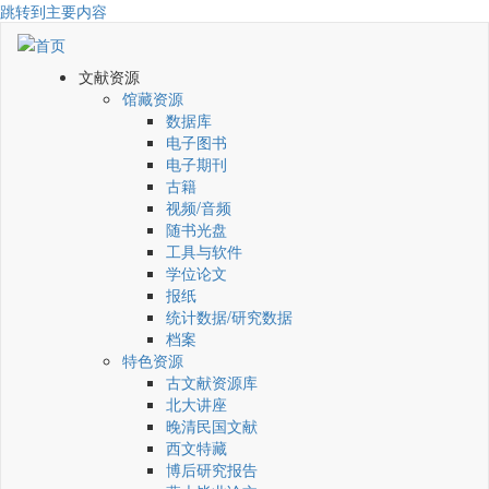
跳转到主要内容
文献资源
馆藏资源
数据库
电子图书
电子期刊
古籍
视频/音频
随书光盘
工具与软件
学位论文
报纸
统计数据/研究数据
档案
特色资源
古文献资源库
北大讲座
晚清民国文献
西文特藏
博后研究报告