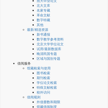
燕大毕业论文
北大文库
名家专藏
革命文献
数字特藏
其他
最新/精选资源
新书通报
数字教学参考资料
北京大学学位论文
试用/最新数据库
晚清民国专题
区域与国别专题
借阅服务
馆藏检索与使用
图书检索
期刊检索
学位论文检索
特殊文献检索
校外访问
借阅规则
外借册数和期限
馆藏借阅制度