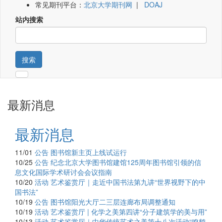
常见期刊平台：
北京大学期刊网
|
DOAJ
站内搜索
搜索
最新消息
最新消息
11/01
公告
图书馆新主页上线试运行
10/25
公告
纪念北京大学图书馆建馆125周年图书馆引领的信
息文化国际学术研讨会会议指南
10/20
活动
艺术鉴赏厅｜走近中国书法第九讲“世界视野下的中
国书法”
10/19
公告
图书馆阳光大厅二三层连廊布局调整通知
10/19
活动
艺术鉴赏厅 | 化学之美第四讲“分子建筑学的美与用”
10/13
活动
艺术鉴赏厅｜中华传统艺术之美第十八次活动“鸣鹤