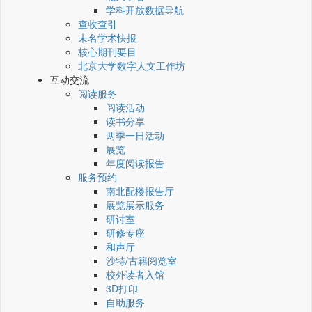
学科开放数据导航
查收查引
未名学术快报
核心期刊要目
北京大学数字人文工作坊
互动交流
阅读服务
阅读活动
读书分享
两季一日活动
展览
年度阅读报告
服务预约
南北配楼报告厅
展览展示服务
研讨室
研修专座
和声厅
沙特/古籍阅览室
校外读者入馆
3D打印
自助服务