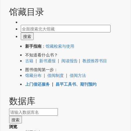
馆藏目录
新手指南
：
馆藏检索与使用
不知道看什么书？
古籍
|
新书通报
|
阅读报告
|
教授推荐书目
图书借阅第一步：
馆藏分布
|
借阅制度
|
借阅方法
上门借还服务
|
昌平工具书、期刊预约
数据库
浏览