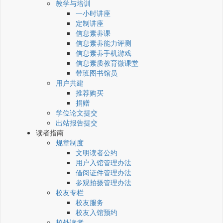
教学与培训
一小时讲座
定制讲座
信息素养课
信息素养能力评测
信息素养手机游戏
信息素质教育微课堂
带班图书馆员
用户共建
推荐购买
捐赠
学位论文提交
出站报告提交
读者指南
规章制度
文明读者公约
用户入馆管理办法
借阅证件管理办法
参观拍摄管理办法
校友专栏
校友服务
校友入馆预约
校外读者