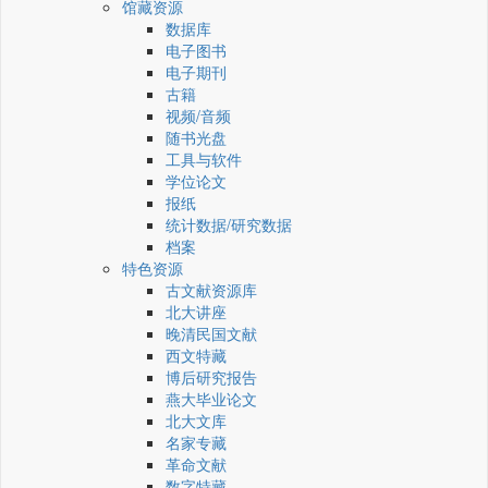
馆藏资源
数据库
电子图书
电子期刊
古籍
视频/音频
随书光盘
工具与软件
学位论文
报纸
统计数据/研究数据
档案
特色资源
古文献资源库
北大讲座
晚清民国文献
西文特藏
博后研究报告
燕大毕业论文
北大文库
名家专藏
革命文献
数字特藏