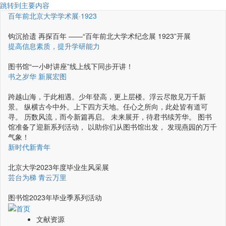
跳转到主要内容
百年前北京大学学术展·1923
钩沉拾遗 再探百年 ——“百年前北大学术纪念展 1923”开展
提高信息素质，提升学研能力
图书馆“一小时讲座”线上线下同步开讲！
书之岁华 新展宏图
跨越山海，于此相遇。少年登高，更上层楼。浮云尽散见万千新
景。 纵横古今中外。上下四方天地。任心之所向，此处皆有道可
寻。 历数风流，而今新篇再启。 未来展开，待君书续芳华。 图书
馆准备了迎新系列活动， 以助你们从图书馆出发， 发现燕园的万千
气象！
新时代新青年
北京大学2023年度毕业生风采展
芸台为梯 青云万里
图书馆2023年毕业季系列活动
文献资源