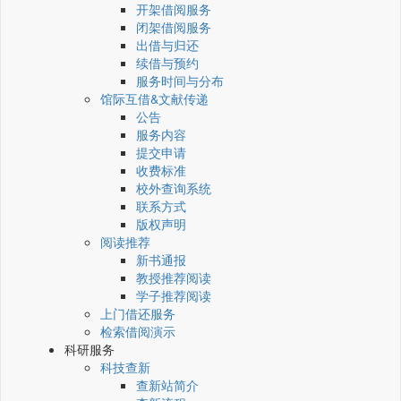
开架借阅服务
闭架借阅服务
出借与归还
续借与预约
服务时间与分布
馆际互借&文献传递
公告
服务内容
提交申请
收费标准
校外查询系统
联系方式
版权声明
阅读推荐
新书通报
教授推荐阅读
学子推荐阅读
上门借还服务
检索借阅演示
科研服务
科技查新
查新站简介