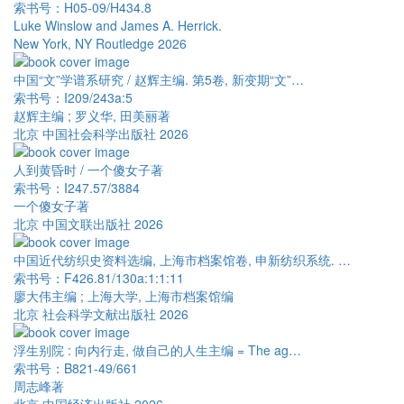
索书号：H05-09/H434.8
Luke Winslow and James A. Herrick.
New York, NY Routledge 2026
中国“文”学谱系研究 / 赵辉主编. 第5卷, 新变期“文”…
索书号：I209/243a:5
赵辉主编 ; 罗义华, 田美丽著
北京 中国社会科学出版社 2026
人到黄昏时 / 一个傻女子著
索书号：I247.57/3884
一个傻女子著
北京 中国文联出版社 2026
中国近代纺织史资料选编, 上海市档案馆卷, 申新纺织系统. …
索书号：F426.81/130a:1:1:11
廖大伟主编 ; 上海大学, 上海市档案馆编
北京 社会科学文献出版社 2026
浮生别院 : 向内行走, 做自己的人生主编 = The ag…
索书号：B821-49/661
周志峰著