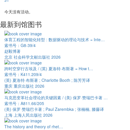
31
今天没有活动。
最新到馆图书
体育工程的智能化转型 : 数据驱动的理论与技术 = Inte…
索书号：G8-39/4
赵毅博著
北京 社会科学文献出版社 2026
跨时空穿行古埃及 / (英) 夏洛特·布斯著 = How t…
索书号：K411.209/4
(英) 夏洛特·布斯著 ; Charlotte Booth ; 陈芳芳译
重庆 重庆出版社 2026
马克思变革社会理论的关键因素 / (美) 保罗·赞瑞巴卡著 …
索书号：A811.66/205
(美) 保罗·赞瑞巴卡著 ; Paul Zarembka ; 张楠楠, 滕藤译
上海 上海人民出版社 2026
The history and theory of rhet…