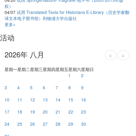
04/20
试用
SpringerNature- Palgrave 电子书（2005-2015年版
权）
04/07
试用
Translated Texts for Historians E-Library（历史学家翻
译文本电子图书馆）利物浦大学出版社
更多+
活动
2026年 八月
<
>
星期一
星期二
星期三
星期四
星期五
星期六
星期日
1
2
3
4
5
6
7
8
9
10
11
12
13
14
15
16
17
18
19
20
21
22
23
24
25
26
27
28
29
30