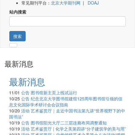
常见期刊平台：
北京大学期刊网
|
DOAJ
站内搜索
搜索
最新消息
最新消息
11/01
公告
图书馆新主页上线试运行
10/25
公告
纪念北京大学图书馆建馆125周年图书馆引领的信
息文化国际学术研讨会会议指南
10/20
活动
艺术鉴赏厅｜走近中国书法第九讲“世界视野下的中
国书法”
10/19
公告
图书馆阳光大厅二三层连廊布局调整通知
10/19
活动
艺术鉴赏厅 | 化学之美第四讲“分子建筑学的美与用”
10/13
活动
艺术鉴赏厅｜中华传统艺术之美第十八次活动“鸣鹤