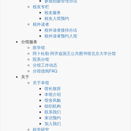
参观拍摄管理办法
校友专栏
校友服务
校友入馆预约
校外读者
校外读者接待办法
校外读者预约入馆
分馆服务
医学馆
阿卜杜勒·阿齐兹国王公共图书馆北京大学分馆
院系分馆
分馆工作动态
分馆借阅FAQ
关于
关于本馆
馆长致辞
本馆介绍
馆舍风貌
组织机构
联系我们
来访预约
加入我们
科学研究