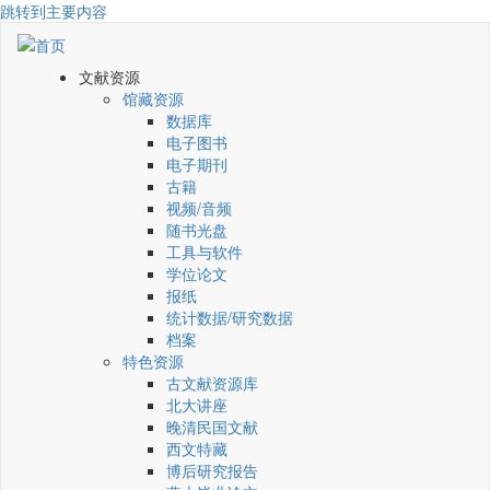
跳转到主要内容
文献资源
馆藏资源
数据库
电子图书
电子期刊
古籍
视频/音频
随书光盘
工具与软件
学位论文
报纸
统计数据/研究数据
档案
特色资源
古文献资源库
北大讲座
晚清民国文献
西文特藏
博后研究报告