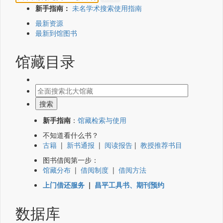
新手指南：
未名学术搜索使用指南
最新资源
最新到馆图书
馆藏目录
新手指南
：
馆藏检索与使用
不知道看什么书？
古籍
|
新书通报
|
阅读报告
|
教授推荐书目
图书借阅第一步：
馆藏分布
|
借阅制度
|
借阅方法
上门借还服务
|
昌平工具书、期刊预约
数据库