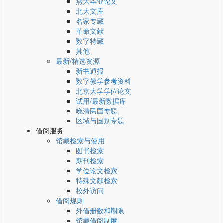
燕大毕业论文
北大文库
名家专藏
革命文献
数字特藏
其他
最新/精选资源
新书通报
数字教学参考资料
北京大学学位论文
试用/最新数据库
晚清民国专题
区域与国别专题
借阅服务
馆藏检索与使用
图书检索
期刊检索
学位论文检索
特殊文献检索
校外访问
借阅规则
外借册数和期限
馆藏借阅制度