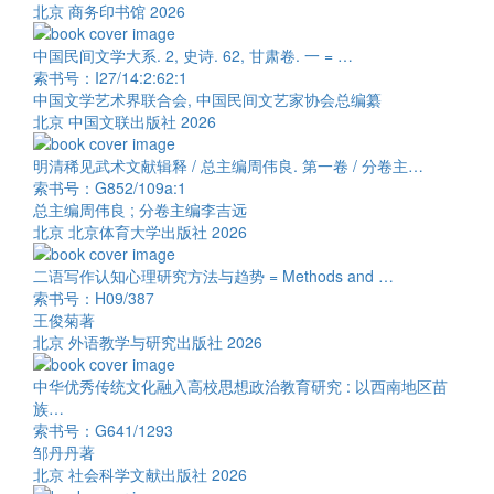
北京 商务印书馆 2026
中国民间文学大系. 2, 史诗. 62, 甘肃卷. 一 = …
索书号：I27/14:2:62:1
中国文学艺术界联合会, 中国民间文艺家协会总编纂
北京 中国文联出版社 2026
明清稀见武术文献辑释 / 总主编周伟良. 第一卷 / 分卷主…
索书号：G852/109a:1
总主编周伟良 ; 分卷主编李吉远
北京 北京体育大学出版社 2026
二语写作认知心理研究方法与趋势 = Methods and …
索书号：H09/387
王俊菊著
北京 外语教学与研究出版社 2026
中华优秀传统文化融入高校思想政治教育研究 : 以西南地区苗
族…
索书号：G641/1293
邹丹丹著
北京 社会科学文献出版社 2026