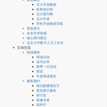
北大开放数据
机构知识库
北大期刊网
北大学者
学科开放数据导航
查收查引
未名学术快报
核心期刊要目
北京大学数字人文工作坊
互动交流
阅读服务
阅读活动
读书分享
两季一日活动
展览
年度阅读报告
服务预约
南北配楼报告厅
展览展示服务
研讨室
研修专座
和声厅