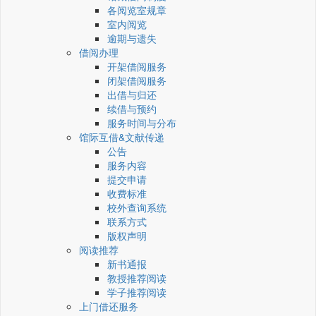
各阅览室规章
室内阅览
逾期与遗失
借阅办理
开架借阅服务
闭架借阅服务
出借与归还
续借与预约
服务时间与分布
馆际互借&文献传递
公告
服务内容
提交申请
收费标准
校外查询系统
联系方式
版权声明
阅读推荐
新书通报
教授推荐阅读
学子推荐阅读
上门借还服务