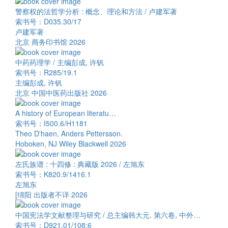
警察权的法哲学分析 : 概念、理论和方法 / 卢建军著
索书号：D035.30/17
卢建军著
北京 商务印书馆 2026
中药药理学 / 主编彭成, 许钒
索书号：R285/19.1
主编彭成, 许钒
北京 中国中医药出版社 2026
A history of European literatu…
索书号：I500.6/H1181
Theo D'haen, Anders Pettersson.
Hoboken, NJ Wiley Blackwell 2026
左氏族谱 : 十四修 : 典藏版 2026 / 左旭东
索书号：K820.9/1416.1
左旭东
[绵阳 出版者不详 2026
中国宪法学文献整理与研究 / 总主编韩大元. 第六卷, 中外…
索书号：D921.01/108:6