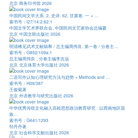
北京 商务印书馆 2026
中国民间文学大系. 2, 史诗. 62, 甘肃卷. 一 = …
索书号：I27/14:2:62:1
中国文学艺术界联合会, 中国民间文艺家协会总编纂
北京 中国文联出版社 2026
明清稀见武术文献辑释 / 总主编周伟良. 第一卷 / 分卷主…
索书号：G852/109a:1
总主编周伟良 ; 分卷主编李吉远
北京 北京体育大学出版社 2026
二语写作认知心理研究方法与趋势 = Methods and …
索书号：H09/387
王俊菊著
北京 外语教学与研究出版社 2026
中华优秀传统文化融入高校思想政治教育研究 : 以西南地区苗
族…
索书号：G641/1293
邹丹丹著
北京 社会科学文献出版社 2026