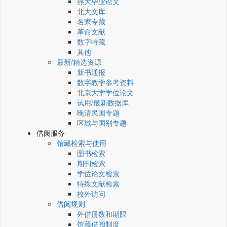
燕大毕业论文
北大文库
名家专藏
革命文献
数字特藏
其他
最新/精选资源
新书通报
数字教学参考资料
北京大学学位论文
试用/最新数据库
晚清民国专题
区域与国别专题
借阅服务
馆藏检索与使用
图书检索
期刊检索
学位论文检索
特殊文献检索
校外访问
借阅规则
外借册数和期限
馆藏借阅制度