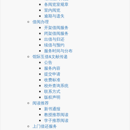
各阅览室规章
室内阅览
逾期与遗失
借阅办理
开架借阅服务
闭架借阅服务
出借与归还
续借与预约
服务时间与分布
馆际互借&文献传递
公告
服务内容
提交申请
收费标准
校外查询系统
联系方式
版权声明
阅读推荐
新书通报
教授推荐阅读
学子推荐阅读
上门借还服务