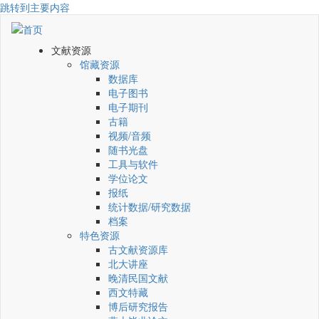
跳转到主要内容
文献资源
馆藏资源
数据库
电子图书
电子期刊
古籍
视频/音频
随书光盘
工具与软件
学位论文
报纸
统计数据/研究数据
档案
特色资源
古文献资源库
北大讲座
晚清民国文献
西文特藏
博后研究报告