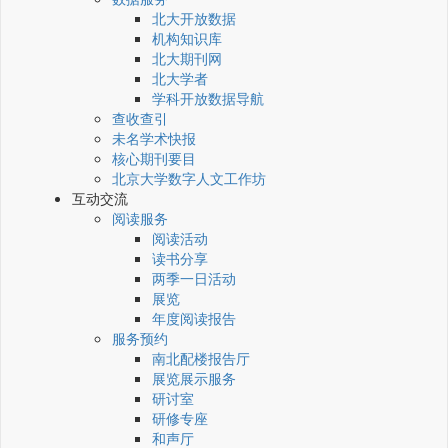
北大开放数据
机构知识库
北大期刊网
北大学者
学科开放数据导航
查收查引
未名学术快报
核心期刊要目
北京大学数字人文工作坊
互动交流
阅读服务
阅读活动
读书分享
两季一日活动
展览
年度阅读报告
服务预约
南北配楼报告厅
展览展示服务
研讨室
研修专座
和声厅