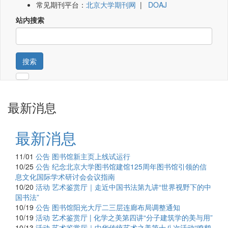
常见期刊平台：
北京大学期刊网
|
DOAJ
站内搜索
搜索
最新消息
最新消息
11/01
公告
图书馆新主页上线试运行
10/25
公告
纪念北京大学图书馆建馆125周年图书馆引领的信
息文化国际学术研讨会会议指南
10/20
活动
艺术鉴赏厅｜走近中国书法第九讲“世界视野下的中
国书法”
10/19
公告
图书馆阳光大厅二三层连廊布局调整通知
10/19
活动
艺术鉴赏厅 | 化学之美第四讲“分子建筑学的美与用”
10/13
活动
艺术鉴赏厅｜中华传统艺术之美第十八次活动“鸣鹤