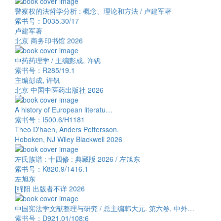
警察权的法哲学分析 : 概念、理论和方法 / 卢建军著
索书号：D035.30/17
卢建军著
北京 商务印书馆 2026
中药药理学 / 主编彭成, 许钒
索书号：R285/19.1
主编彭成, 许钒
北京 中国中医药出版社 2026
A history of European literatu…
索书号：I500.6/H1181
Theo D'haen, Anders Pettersson.
Hoboken, NJ Wiley Blackwell 2026
左氏族谱 : 十四修 : 典藏版 2026 / 左旭东
索书号：K820.9/1416.1
左旭东
[绵阳 出版者不详 2026
中国宪法学文献整理与研究 / 总主编韩大元. 第六卷, 中外…
索书号：D921.01/108:6