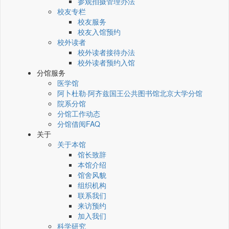
参观拍摄管理办法
校友专栏
校友服务
校友入馆预约
校外读者
校外读者接待办法
校外读者预约入馆
分馆服务
医学馆
阿卜杜勒·阿齐兹国王公共图书馆北京大学分馆
院系分馆
分馆工作动态
分馆借阅FAQ
关于
关于本馆
馆长致辞
本馆介绍
馆舍风貌
组织机构
联系我们
来访预约
加入我们
科学研究