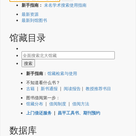
新手指南：
未名学术搜索使用指南
最新资源
最新到馆图书
馆藏目录
新手指南
：
馆藏检索与使用
不知道看什么书？
古籍
|
新书通报
|
阅读报告
|
教授推荐书目
图书借阅第一步：
馆藏分布
|
借阅制度
|
借阅方法
上门借还服务
|
昌平工具书、期刊预约
数据库