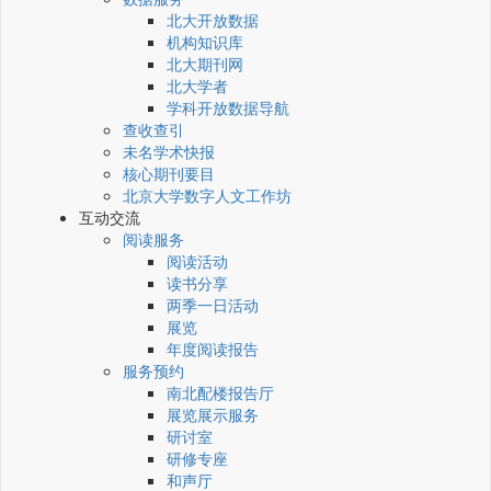
北大开放数据
机构知识库
北大期刊网
北大学者
学科开放数据导航
查收查引
未名学术快报
核心期刊要目
北京大学数字人文工作坊
互动交流
阅读服务
阅读活动
读书分享
两季一日活动
展览
年度阅读报告
服务预约
南北配楼报告厅
展览展示服务
研讨室
研修专座
和声厅