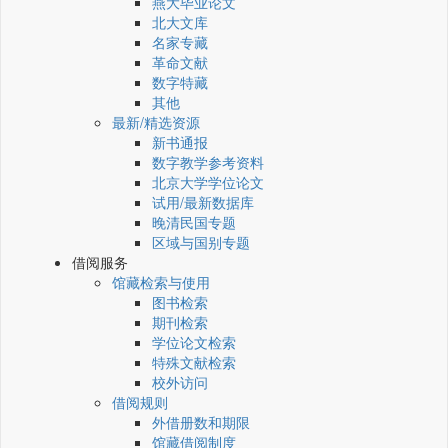
燕大毕业论文
北大文库
名家专藏
革命文献
数字特藏
其他
最新/精选资源
新书通报
数字教学参考资料
北京大学学位论文
试用/最新数据库
晚清民国专题
区域与国别专题
借阅服务
馆藏检索与使用
图书检索
期刊检索
学位论文检索
特殊文献检索
校外访问
借阅规则
外借册数和期限
馆藏借阅制度