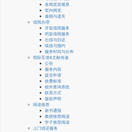
各阅览室规章
室内阅览
逾期与遗失
借阅办理
开架借阅服务
闭架借阅服务
出借与归还
续借与预约
服务时间与分布
馆际互借&文献传递
公告
服务内容
提交申请
收费标准
校外查询系统
联系方式
版权声明
阅读推荐
新书通报
教授推荐阅读
学子推荐阅读
上门借还服务