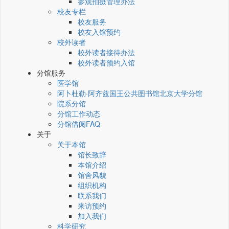
参观拍摄管理办法
校友专栏
校友服务
校友入馆预约
校外读者
校外读者接待办法
校外读者预约入馆
分馆服务
医学馆
阿卜杜勒·阿齐兹国王公共图书馆北京大学分馆
院系分馆
分馆工作动态
分馆借阅FAQ
关于
关于本馆
馆长致辞
本馆介绍
馆舍风貌
组织机构
联系我们
来访预约
加入我们
科学研究