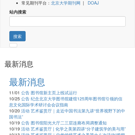
常见期刊平台：
北京大学期刊网
|
DOAJ
站内搜索
搜索
最新消息
最新消息
11/01
公告
图书馆新主页上线试运行
10/25
公告
纪念北京大学图书馆建馆125周年图书馆引领的信
息文化国际学术研讨会会议指南
10/20
活动
艺术鉴赏厅｜走近中国书法第九讲“世界视野下的中
国书法”
10/19
公告
图书馆阳光大厅二三层连廊布局调整通知
10/19
活动
艺术鉴赏厅 | 化学之美第四讲“分子建筑学的美与用”
10/13
活动
艺术鉴赏厅｜中华传统艺术之美第十八次活动“鸣鹤