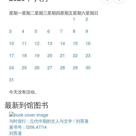
星期一
星期二
星期三
星期四
星期五
星期六
星期日
1
2
3
4
5
6
7
8
9
10
11
12
13
14
15
16
17
18
19
20
21
22
23
24
25
26
27
28
29
30
31
今天没有活动。
最新到馆图书
与时偕行 : 元代中期的文人与文学 / 刘育著
索书号：I206.47/14
刘育著