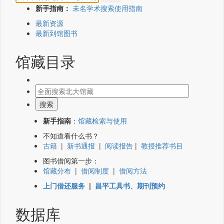
新手指南：
未名学术搜索使用指南
最新资源
最新到馆图书
馆藏目录
新手指南
：
馆藏检索与使用
不知道看什么书？
古籍
|
新书通报
|
阅读报告
|
教授推荐书目
图书借阅第一步：
馆藏分布
|
借阅制度
|
借阅方法
上门借还服务
|
昌平工具书、期刊预约
数据库