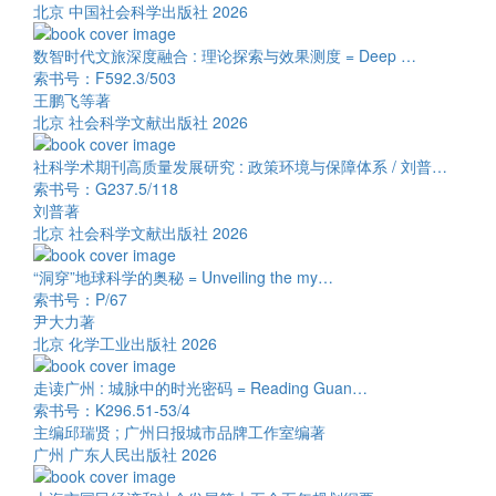
北京 中国社会科学出版社 2026
数智时代文旅深度融合 : 理论探索与效果测度 = Deep …
索书号：F592.3/503
王鹏飞等著
北京 社会科学文献出版社 2026
社科学术期刊高质量发展研究 : 政策环境与保障体系 / 刘普…
索书号：G237.5/118
刘普著
北京 社会科学文献出版社 2026
“洞穿”地球科学的奥秘 = Unveiling the my…
索书号：P/67
尹大力著
北京 化学工业出版社 2026
走读广州 : 城脉中的时光密码 = Reading Guan…
索书号：K296.51-53/4
主编邱瑞贤 ; 广州日报城市品牌工作室编著
广州 广东人民出版社 2026