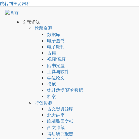
跳转到主要内容
文献资源
馆藏资源
数据库
电子图书
电子期刊
古籍
视频/音频
随书光盘
工具与软件
学位论文
报纸
统计数据/研究数据
档案
特色资源
古文献资源库
北大讲座
晚清民国文献
西文特藏
博后研究报告