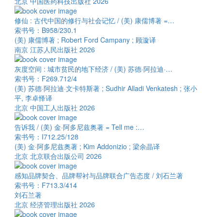
北京 中国医药科技出版社 2026
修仙 : 古代中国的修行与社会记忆 / (美) 康儒博著 =…
索书号：B958/230.1
(美) 康儒博著 ; Robert Ford Campany ; 顾漩译
南京 江苏人民出版社 2026
灰度空间 : 城市贫民的地下经济 / (美) 苏德·阿拉迪·…
索书号：F269.712/4
(美) 苏德·阿拉迪·文卡特斯著 ; Sudhir Alladi Venkatesh ; 张小
平, 李卓怿译
北京 中国工人出版社 2026
告诉我 / (美) 金·阿多尼兹奥著 = Tell me :…
索书号：I712.25/128
(美) 金·阿多尼兹奥著 ; Kim Addonizio ; 梁余晶译
北京 北京联合出版公司 2026
感知品牌契合、品牌帮衬与品牌联合广告态度 / 刘石兰著
索书号：F713.3/414
刘石兰著
北京 经济管理出版社 2026