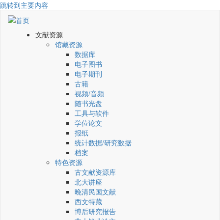
跳转到主要内容
文献资源
馆藏资源
数据库
电子图书
电子期刊
古籍
视频/音频
随书光盘
工具与软件
学位论文
报纸
统计数据/研究数据
档案
特色资源
古文献资源库
北大讲座
晚清民国文献
西文特藏
博后研究报告