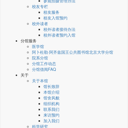
参观拍摄管理办法
校友专栏
校友服务
校友入馆预约
校外读者
校外读者接待办法
校外读者预约入馆
分馆服务
医学馆
阿卜杜勒·阿齐兹国王公共图书馆北京大学分馆
院系分馆
分馆工作动态
分馆借阅FAQ
关于
关于本馆
馆长致辞
本馆介绍
馆舍风貌
组织机构
联系我们
来访预约
加入我们
科学研究