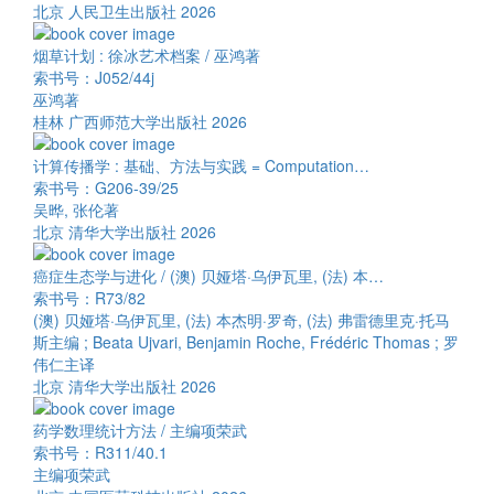
北京 人民卫生出版社 2026
烟草计划 : 徐冰艺术档案 / 巫鸿著
索书号：J052/44j
巫鸿著
桂林 广西师范大学出版社 2026
计算传播学 : 基础、方法与实践 = Computation…
索书号：G206-39/25
吴晔, 张伦著
北京 清华大学出版社 2026
癌症生态学与进化 / (澳) 贝娅塔·乌伊瓦里, (法) 本…
索书号：R73/82
(澳) 贝娅塔·乌伊瓦里, (法) 本杰明·罗奇, (法) 弗雷德里克·托马
斯主编 ; Beata Ujvari, Benjamin Roche, Frédéric Thomas ; 罗
伟仁主译
北京 清华大学出版社 2026
药学数理统计方法 / 主编项荣武
索书号：R311/40.1
主编项荣武