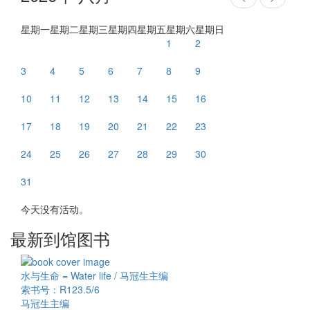
星期一
星期二
星期三
星期四
星期五
星期六
星期日
1
2
3
4
5
6
7
8
9
10
11
12
13
14
15
16
17
18
19
20
21
22
23
24
25
26
27
28
29
30
31
今天没有活动。
最新到馆图书
水与生命 = Water life / 马冠生主编
索书号：R123.5/6
马冠生主编