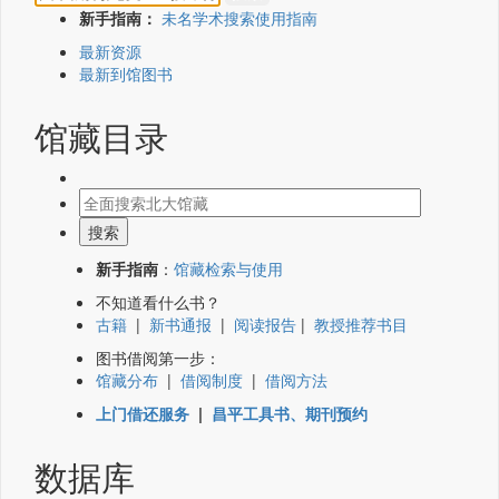
新手指南：
未名学术搜索使用指南
最新资源
最新到馆图书
馆藏目录
新手指南
：
馆藏检索与使用
不知道看什么书？
古籍
|
新书通报
|
阅读报告
|
教授推荐书目
图书借阅第一步：
馆藏分布
|
借阅制度
|
借阅方法
上门借还服务
|
昌平工具书、期刊预约
数据库