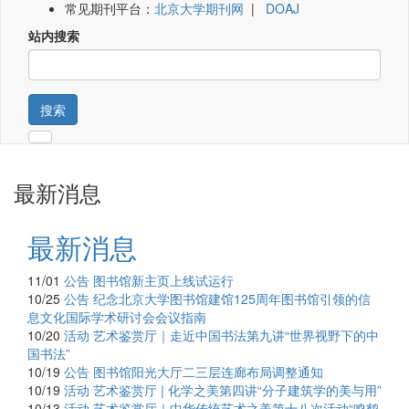
常见期刊平台：
北京大学期刊网
|
DOAJ
站内搜索
搜索
最新消息
最新消息
11/01
公告
图书馆新主页上线试运行
10/25
公告
纪念北京大学图书馆建馆125周年图书馆引领的信
息文化国际学术研讨会会议指南
10/20
活动
艺术鉴赏厅｜走近中国书法第九讲“世界视野下的中
国书法”
10/19
公告
图书馆阳光大厅二三层连廊布局调整通知
10/19
活动
艺术鉴赏厅 | 化学之美第四讲“分子建筑学的美与用”
10/13
活动
艺术鉴赏厅｜中华传统艺术之美第十八次活动“鸣鹤