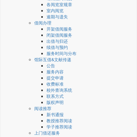
各阅览室规章
室内阅览
逾期与遗失
借阅办理
开架借阅服务
闭架借阅服务
出借与归还
续借与预约
服务时间与分布
馆际互借&文献传递
公告
服务内容
提交申请
收费标准
校外查询系统
联系方式
版权声明
阅读推荐
新书通报
教授推荐阅读
学子推荐阅读
上门借还服务