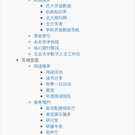
北大开放数据
机构知识库
北大期刊网
北大学者
学科开放数据导航
查收查引
未名学术快报
核心期刊要目
北京大学数字人文工作坊
互动交流
阅读服务
阅读活动
读书分享
两季一日活动
展览
年度阅读报告
服务预约
南北配楼报告厅
展览展示服务
研讨室
研修专座
和声厅