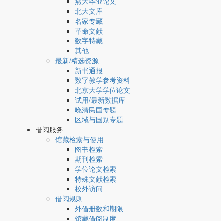
燕大毕业论文
北大文库
名家专藏
革命文献
数字特藏
其他
最新/精选资源
新书通报
数字教学参考资料
北京大学学位论文
试用/最新数据库
晚清民国专题
区域与国别专题
借阅服务
馆藏检索与使用
图书检索
期刊检索
学位论文检索
特殊文献检索
校外访问
借阅规则
外借册数和期限
馆藏借阅制度